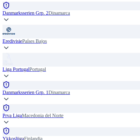
Danmarksserien Grp. 2
Dinamarca
Eredivisie
Países Bajos
Liga Portugal
Portugal
Danmarksserien Grp. 1
Dinamarca
Prva Liga
Macedonia del Norte
Ykkosliiga
Finlandia