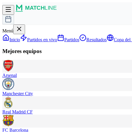
Menú
Inicio
Partidos en vivo
Partidos
Resultados
Copa del
Mejores equipos
Arsenal
Manchester City
Real Madrid CF
FC Barcelona