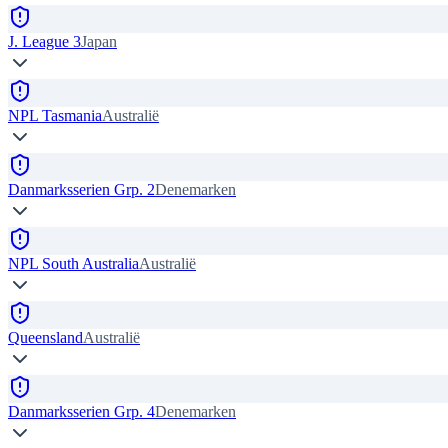
J. League 3
Japan
NPL Tasmania
Australië
Danmarksserien Grp. 2
Denemarken
NPL South Australia
Australië
Queensland
Australië
Danmarksserien Grp. 4
Denemarken