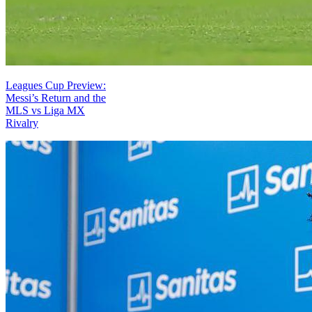
Leagues Cup Preview:
Messi’s Return and the
MLS vs Liga MX
Rivalry