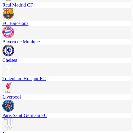
Real Madrid CF
FC Barcelona
Bayern de Munique
Chelsea
Tottenham Hotspur FC
Liverpool
Paris Saint-Germain FC