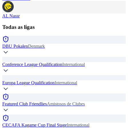
AL Nassr
Todas as ligas
DBU Pokalen
Denmark
Conference League Qualification
International
Europa League Qualification
International
Featured Club Friendlies
Amistosos de Clubes
CECAFA Kagame Cup Final Stage
International