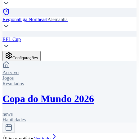
Regionalliga Northeast
Alemanha
EFL Cup
Configurações
Ao vivo
Jogos
Resultados
Copa do Mundo 2026
news
Habilidades
Últimas notícias
Ver tudo