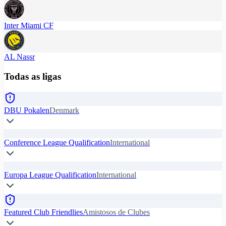
Inter Miami CF
AL Nassr
Todas as ligas
DBU Pokalen
Denmark
Conference League Qualification
International
Europa League Qualification
International
Featured Club Friendlies
Amistosos de Clubes