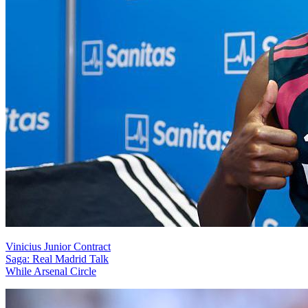
Vinicius Junior Contract
Saga: Real Madrid Talk
While Arsenal Circle