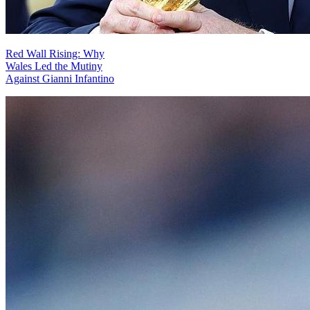
Red Wall Rising: Why
Wales Led the Mutiny
Against Gianni Infantino