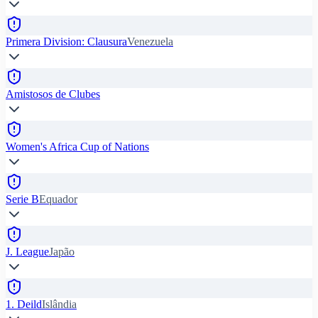
Primera Division: Clausura
Venezuela
Amistosos de Clubes
Women's Africa Cup of Nations
Serie B
Equador
J. League
Japão
1. Deild
Islândia