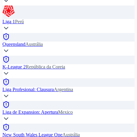
Liga 1
Perú
Queensland
Austrália
K-League 2
República da Coreia
Liga Profesional: Clausura
Argentina
Liga de Expansion: Apertura
Mexico
New South Wales League One
Austrália