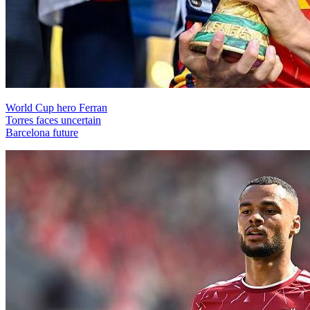
World Cup hero Ferran
Torres faces uncertain
Barcelona future