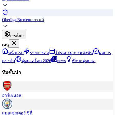
Oberliga Bremen
เยอรมนี
การตั้งค่า
เมนู
หน้าแรก
รายการสด
โปรแกรมการแข่งขัน
ผลการ
แข่งขัน
ฟุตบอลโลก 2026
news
ทักษะฟุตบอล
ทีมชั้นนำ
อาร์เซนอล
แมนเชสเตอร์ ซิตี้