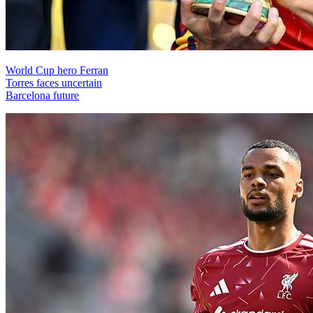
World Cup hero Ferran
Torres faces uncertain
Barcelona future