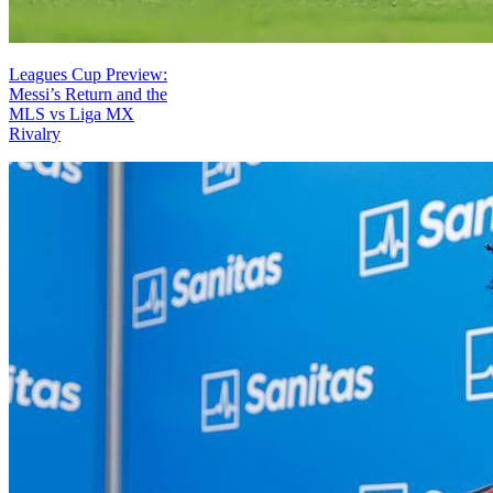
Leagues Cup Preview:
Messi’s Return and the
MLS vs Liga MX
Rivalry