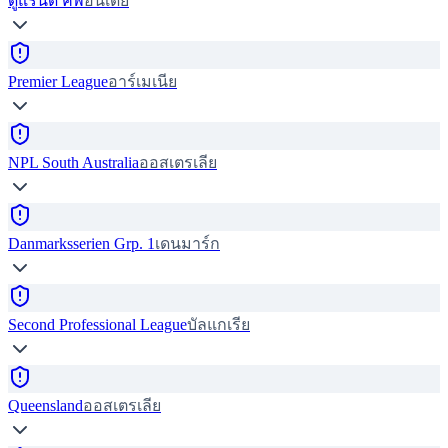
ดูแรนด์ คัพ
อินเดีย
Premier League
อาร์เมเนีย
NPL South Australia
ออสเตรเลีย
Danmarksserien Grp. 1
เดนมาร์ก
Second Professional League
บัลแกเรีย
Queensland
ออสเตรเลีย