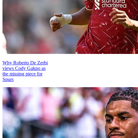
Why Roberto De Zerbi
views Cody Gakpo as
the missing piece for
Spurs