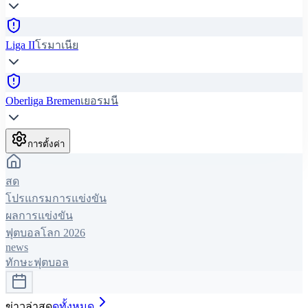
Liga II
โรมาเนีย
Oberliga Bremen
เยอรมนี
การตั้งค่า
สด
โปรแกรมการแข่งขัน
ผลการแข่งขัน
ฟุตบอลโลก 2026
news
ทักษะฟุตบอล
ข่าวล่าสุด
ดูทั้งหมด