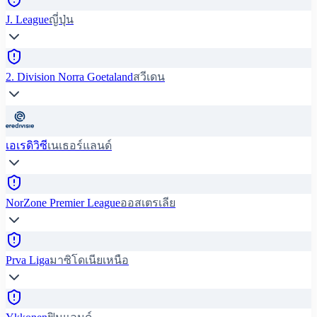
J. League
ญี่ปุ่น
2. Division Norra Goetaland
สวีเดน
เอเรดิวิซี
เนเธอร์แลนด์
NorZone Premier League
ออสเตรเลีย
Prva Liga
มาซิโดเนียเหนือ