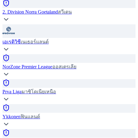
2. Division Norra Goetaland
สวีเดน
เอเรดิวิซี
เนเธอร์แลนด์
NorZone Premier League
ออสเตรเลีย
Prva Liga
มาซิโดเนียเหนือ
Ykkonen
ฟินแลนด์