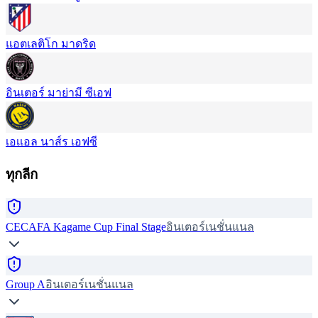
แอตเลติโก มาดริด
อินเตอร์ มาย่ามี ซีเอฟ
เอเเอล นาส์ร เอฟซี
ทุกลีก
CECAFA Kagame Cup Final Stage
อินเตอร์เนชั่นแนล
Group A
อินเตอร์เนชั่นแนล