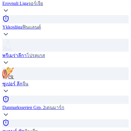
Erovnuli Liga
จอร์เจีย
Ykkosliiga
ฟินแลนด์
พรีเมร่าลีกา
โปรตุเกส
ซูเปอร์ ลีก
จีน
Danmarksserien Grp. 2
เดนมาร์ก