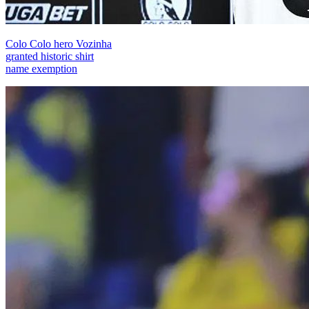
Colo Colo hero Vozinha
granted historic shirt
name exemption