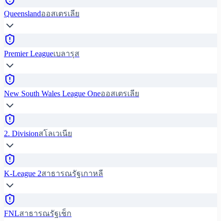
Queensland
ออสเตรเลีย
Premier League
เบลารุส
New South Wales League One
ออสเตรเลีย
2. Division
สโลเวเนีย
K-League 2
สาธารณรัฐเกาหลี
FNL
สาธารณรัฐเช็ก