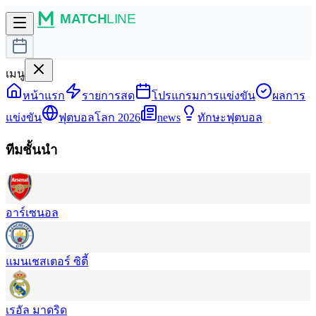
เมนู
หน้าแรก
รายการสด
โปรแกรมการแข่งขัน
ผลการ
แข่งขัน
ฟุตบอลโลก 2026
news
ทักษะฟุตบอล
ทีมชั้นนำ
อาร์เซนอล
แมนเชสเตอร์ ซิตี้
เรอัล มาดริด