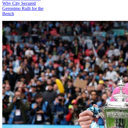
Why City Secured
Geronimo Rulli for the
Bench