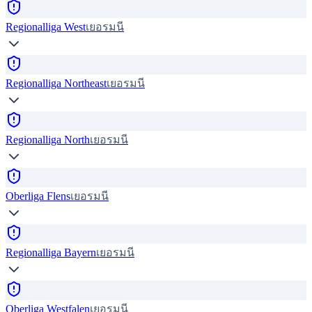
Regionalliga West
เยอรมนี
Regionalliga Northeast
เยอรมนี
Regionalliga North
เยอรมนี
Oberliga Flens
เยอรมนี
Regionalliga Bayern
เยอรมนี
Oberliga Westfalen
เยอรมนี