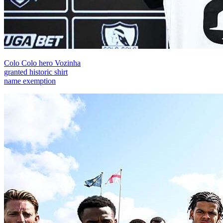
Colo Colo hero Vozinha
granted historic shirt
name exemption