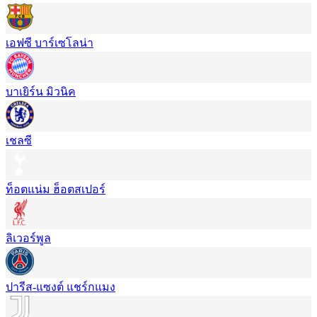
เอฟซี บาร์เซโลน่า
บาเยิร์น มิวนิค
เชลซี
ท็อตแน่ม ฮ็อตสเปอร์
ลิเวอร์พูล
ปารีส-แซงต์ แชร์กแมง