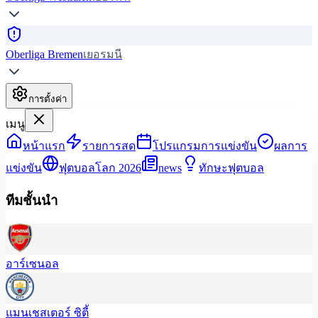
Oberliga Bremen
เยอรมนี
การตั้งค่า
เมนู
หน้าแรก
รายการสด
โปรแกรมการแข่งขัน
ผลการ
แข่งขัน
ฟุตบอลโลก 2026
news
ทักษะฟุตบอล
ทีมชั้นนำ
อาร์เซนอล
แมนเชสเตอร์ ซิตี้