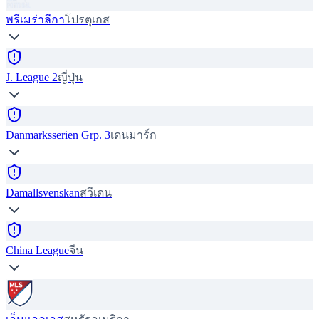
พรีเมร่าลีกา
โปรตุเกส
J. League 2
ญี่ปุ่น
Danmarksserien Grp. 3
เดนมาร์ก
Damallsvenskan
สวีเดน
China League
จีน