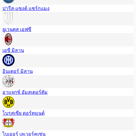
ปารีส-แซงต์ แชร์กแมง
ยูเวนตุส เอฟซี
เอซี มิลาน
อินเตอร์ มิลาน
อาแจกซ์ อัมสเตอร์ดัม
โบรุสเซีย ดอร์ทมุนด์
ไบเออร์ เลเวอร์คูเซ่น