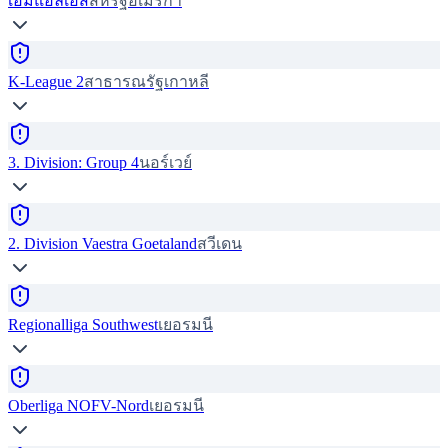
เอ็มแอลเอส
สหรัฐอเมริกา
K-League 2
สาธารณรัฐเกาหลี
3. Division: Group 4
นอร์เวย์
2. Division Vaestra Goetaland
สวีเดน
Regionalliga Southwest
เยอรมนี
Oberliga NOFV-Nord
เยอรมนี