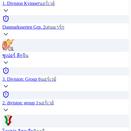
1. Division Kvinner
นอร์เวย์
Danmarksserien Grp. 2
เดนมาร์ก
ซูเปอร์ ลีก
จีน
3. Division: Group 6
นอร์เวย์
2. division: group 1
นอร์เวย์