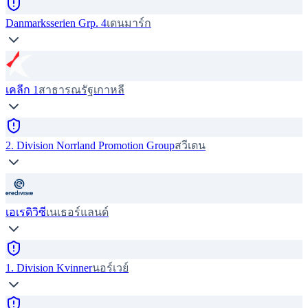
Danmarksserien Grp. 4
เดนมาร์ก
เคลีก 1
สาธารณรัฐเกาหลี
2. Division Norrland Promotion Group
สวีเดน
เอเรดิวิซี
เนเธอร์แลนด์
1. Division Kvinner
นอร์เวย์