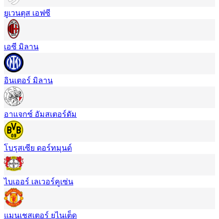
ยูเวนตุส เอฟซี
เอซี มิลาน
อินเตอร์ มิลาน
อาแจกซ์ อัมสเตอร์ดัม
โบรุสเซีย ดอร์ทมุนด์
ไบเออร์ เลเวอร์คูเซ่น
แมนเชสเตอร์ ยูไนเต็ด