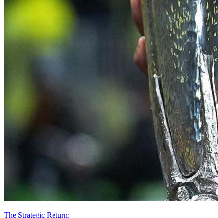
The Strategic Return: