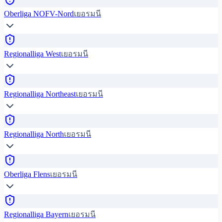
Oberliga NOFV-Nord
เยอรมนี
Regionalliga West
เยอรมนี
Regionalliga Northeast
เยอรมนี
Regionalliga North
เยอรมนี
Oberliga Flens
เยอรมนี
Regionalliga Bayern
เยอรมนี