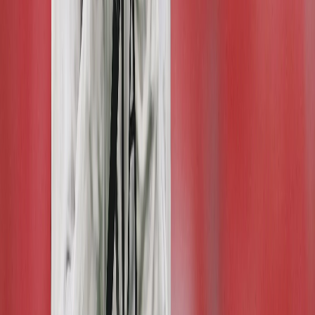
NPL New South Wales
Úc
Liga II
Romania
Ettan Soedra
Thụy Điển
Superettan
Thụy Điển
Coppa Italia
Ý
Cài đặt
Trực tiếp
Lịch thi đấu