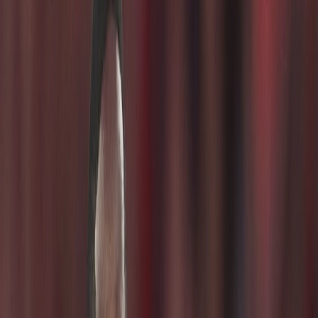
Al-Nassr FC
Tất cả giải đấu
Australia Cup
Úc
3. Division: Group 2
Na Uy
Ngoại hạng Anh
Ukraina
2. Division: Group 2
Na Uy