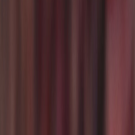
FC Barcelona
Bayern Munich
Chelsea
Tottenham
Liverpool
Paris St.Germain
Juventus Turin