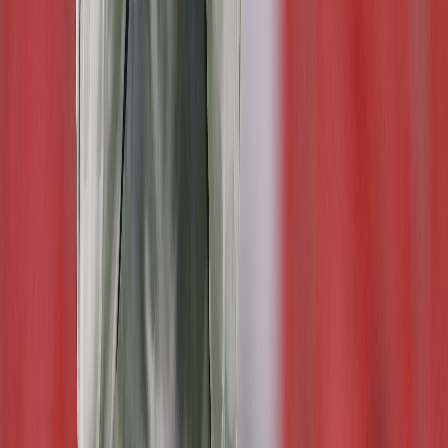
Đọc thêm
18 thg 5, 2026
2 phút đọc
PSG Sweating on Ousmane Dembélé Fitness Before
Champions League Final
The explosive winger limped out of the Parisian derby, sparking
fears for both Luis Enrique and Didier Deschamps ahead of a
crucial summer of football.
Đọc thêm
Matchline là nền tảng bóng đá cung cấp tỷ số trực tiếp, lịch thi đấu,
kết quả và các thông tin trận đấu quan trọng từ các giải đấu trên
khắp thế giới. Được thiết kế tối ưu về tốc độ và sự đơn giản,
Matchline giúp người hâm mộ luôn kết nối với trận đấu mọi lúc, trên
mọi thiết bị.
©
2026
MATCHLINE
™.
Bản quyền thuộc về MATCHLINE.
Giới thiệu
Liên hệ
Chính sách bảo mật
Điều khoản dịch vụ
Chính sách
Cookie