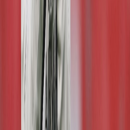
Kết quả
World Cup 2026
news
Kỹ thuật bóng đá
Quay lại tin tức
Ligue 1
PSG Project: Luis Enrique Set For Long-
Term Paris Dynasty
PSG president Nasser Al-Khelaifi has confirmed his total confidence
in Luis Enrique, hinting at a contract extension that could run until
2030.