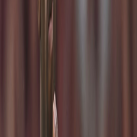
Northern New South Wales
Úc
New South Wales League One
Úc
3. Division: Group 4
Na Uy
Elitettan
Thụy Điển
NPL New South Wales
Úc
Liga II
Romania
Ettan Soedra
Thụy Điển