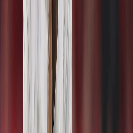
Ngoại hạng Anh
Ukraina
2. Division: Group 2
Na Uy
K League 1
Hàn Quốc
J. League
Nhật Bản
Eredivisie
Hà Lan
Primeira Liga
Bồ Đào Nha