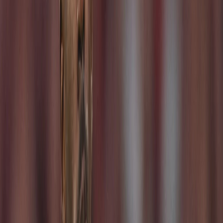
Capital Premier League
Úc
South Australia State League 1
Úc
NPL Tasmania
Úc
Queensland
Úc
K-League 2
Hàn Quốc
Victoria Premier League
Úc