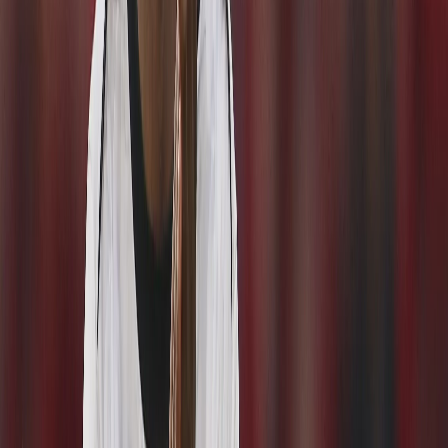
Paris St.Germain
Juventus Turin
AC Milan
Inter Milan
Ajax Amsterdam
Borussia Dortmund
Bayer Leverkusen