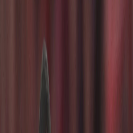
AC Milan
Inter Milan
Ajax Amsterdam
Borussia Dortmund
Bayer Leverkusen
Manchester United
Atlético Madrid
Inter Miami CF