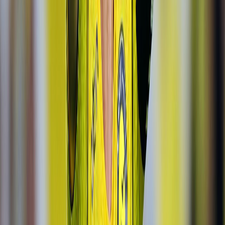
Inter Miami CF
Al-Nassr FC
Tất cả giải đấu
Conference League Qualification
International
DBU Pokalen
Đan Mạch
Giải giao hữu cấp câu lạc bộ 2024
Giao hữu Câu lạc bộ
CECAFA Kagame Cup Final Stage
Quốc tế