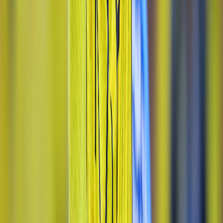
Primera B Clausura
Colombia
Hạng 3
Na Uy
New South Wales League One
Úc
Cúp Durand
Ấn Độ
EFL Cup
Regionalliga Northeast
Đức