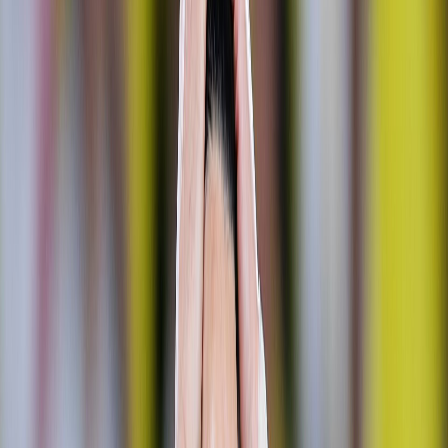
AC Milan
Inter Milan
Ajax Amsterdam
Borussia Dortmund
Bayer Leverkusen
Manchester United
Atlético Madrid
Inter Miami CF