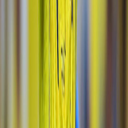
Liga 1
Peru
Primera Division: Kết thúc
Venezuela
J. League
Nhật Bản
Giải Mexico Mở rộng: Mở màn
Mexico
Ykkosliiga
Phần Lan
NPL South Australia
Úc