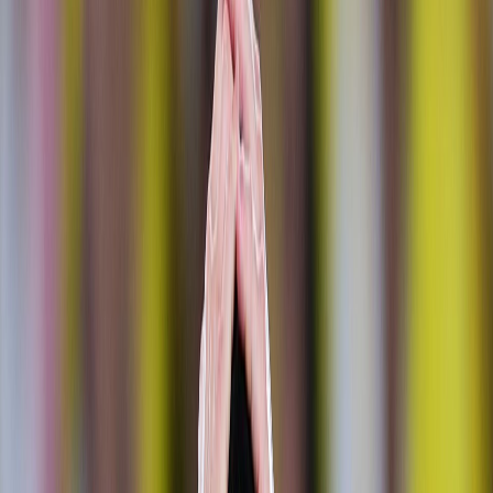
FC Barcelona
Bayern Munich
Chelsea
Tottenham
Liverpool
Paris St.Germain
Juventus Turin