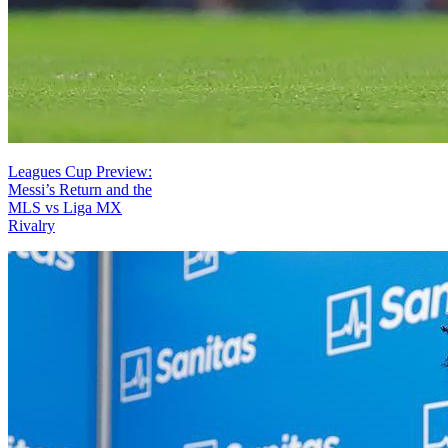
Leagues Cup Preview:
Messi’s Return and the
MLS vs Liga MX
Rivalry