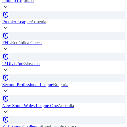
Durand Cup
India
Premier League
Armenia
FNL
República Checa
2ª División
Eslovenia
Second Professional League
Bulgaria
New South Wales League One
Australia
K. League Challenge
República de Corea