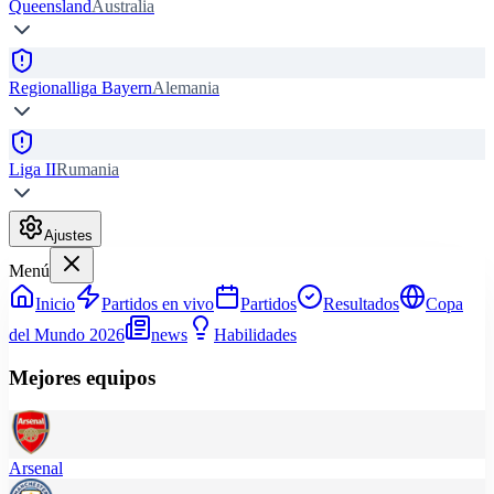
Queensland
Australia
Regionalliga Bayern
Alemania
Liga II
Rumania
Ajustes
Menú
Inicio
Partidos en vivo
Partidos
Resultados
Copa
del Mundo 2026
news
Habilidades
Mejores equipos
Arsenal