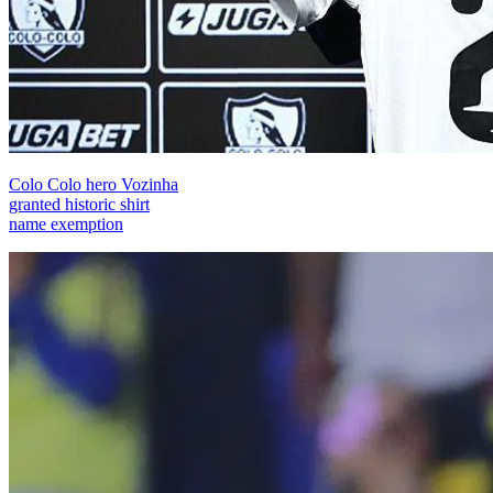
Colo Colo hero Vozinha
granted historic shirt
name exemption