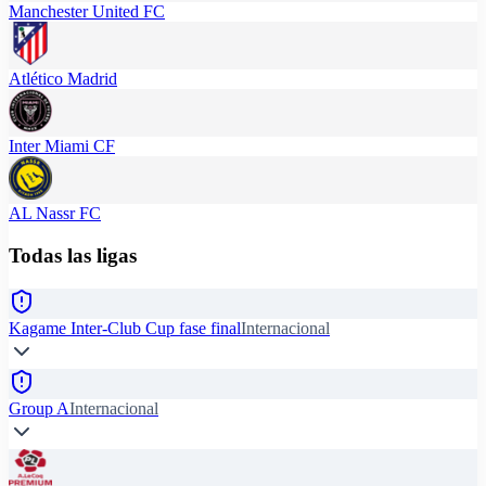
Manchester United FC
Atlético Madrid
Inter Miami CF
AL Nassr FC
Todas las ligas
Kagame Inter-Club Cup fase final
Internacional
Group A
Internacional