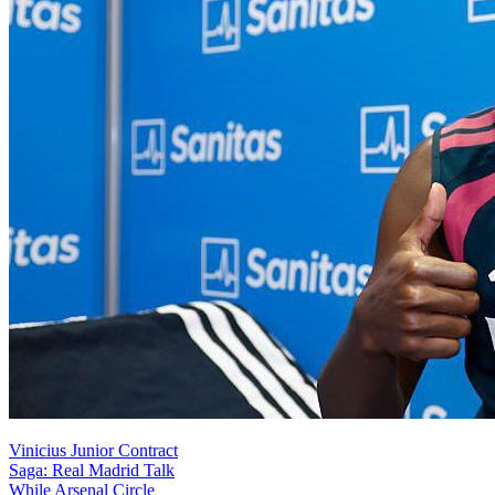
Vinicius Junior Contract
Saga: Real Madrid Talk
While Arsenal Circle