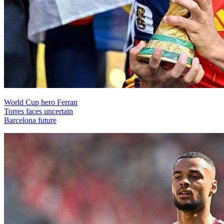
World Cup hero Ferran
Torres faces uncertain
Barcelona future