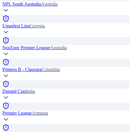
NPL South Australia
Australia
Umaglesi Liga
Georgia
NorZone Premier League
Australia
Primera B - Clausura
Colombia
Durand Cup
India
Premier League
Armenia