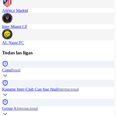
Atlético Madrid
Inter Miami CF
AL Nassr FC
Todas las ligas
Copa
Brasil
Kagame Inter-Club Cup fase final
Internacional
Group A
Internacional