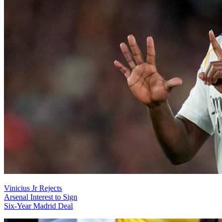
Vinicius Jr Rejects
Arsenal Interest to Sign
Six-Year Madrid Deal