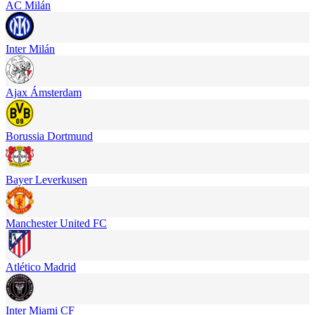
AC Milán
Inter Milán
Ajax Ámsterdam
Borussia Dortmund
Bayer Leverkusen
Manchester United FC
Atlético Madrid
Inter Miami CF