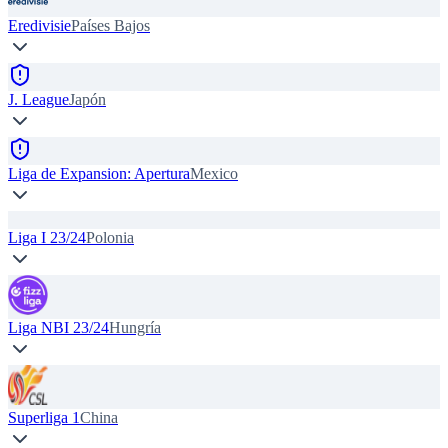
Eredivisie
Países Bajos
J. League
Japón
Liga de Expansion: Apertura
Mexico
Liga I 23/24
Polonia
Liga NBI 23/24
Hungría
Superliga 1
China