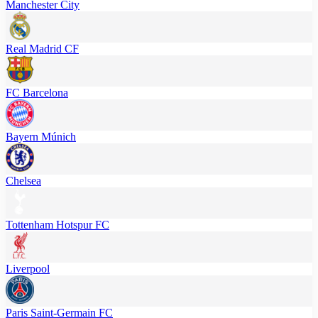
Manchester City
Real Madrid CF
FC Barcelona
Bayern Múnich
Chelsea
Tottenham Hotspur FC
Liverpool
Paris Saint-Germain FC