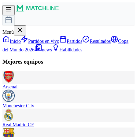
Menú
Inicio
Partidos en vivo
Partidos
Resultados
Copa
del Mundo 2026
news
Habilidades
Mejores equipos
Arsenal
Manchester City
Real Madrid CF