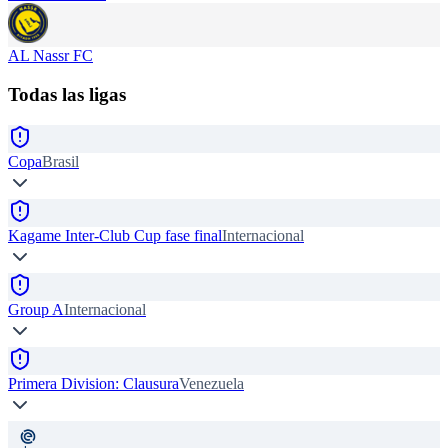
AL Nassr FC
Todas las ligas
Copa
Brasil
Kagame Inter-Club Cup fase final
Internacional
Group A
Internacional
Primera Division: Clausura
Venezuela