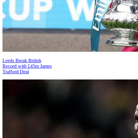
Leeds Break British
Record with £45m James
Trafford Deal