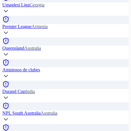
Umaglesi Liga
Georgia
Premier League
Armenia
Queensland
Australia
Amistosos de clubes
Durand Cup
India
NPL South Australia
Australia