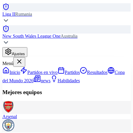
Liga II
Rumania
New South Wales League One
Australia
Ajustes
Menú
Inicio
Partidos en vivo
Partidos
Resultados
Copa
del Mundo 2026
news
Habilidades
Mejores equipos
Arsenal