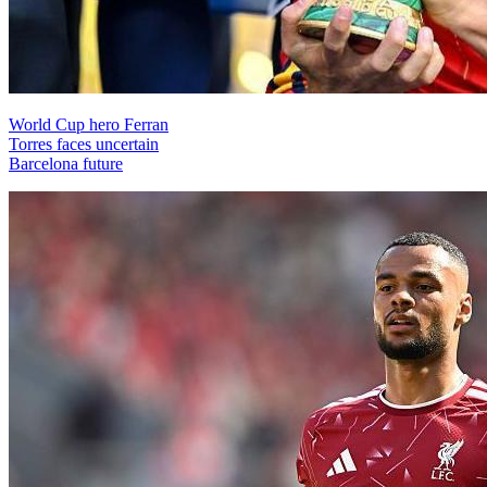
World Cup hero Ferran
Torres faces uncertain
Barcelona future