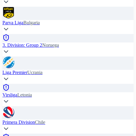
Parva Liga
Bulgaria
3. Division: Group 2
Noruega
Liga Premier
Ucrania
Virsliga
Letonia
Primera Division
Chile