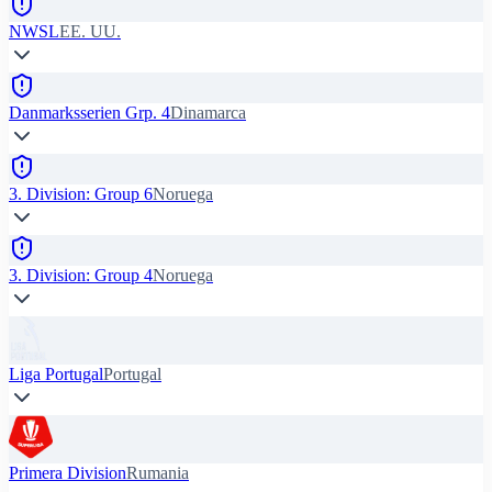
NWSL
EE. UU.
Danmarksserien Grp. 4
Dinamarca
3. Division: Group 6
Noruega
3. Division: Group 4
Noruega
Liga Portugal
Portugal
Primera Division
Rumania