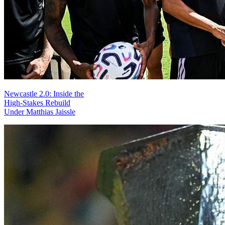
Newcastle 2.0: Inside the
High-Stakes Rebuild
Under Matthias Jaissle