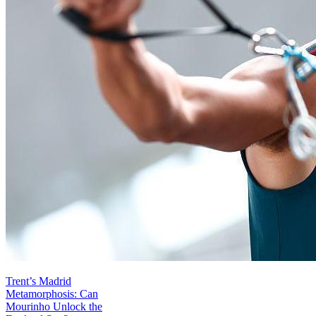
Trent’s Madrid
Metamorphosis: Can
Mourinho Unlock the