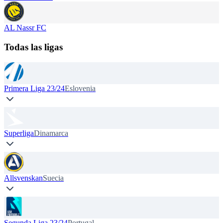
AL Nassr FC
Todas las ligas
Primera Liga 23/24
Eslovenia
Superliga
Dinamarca
Allsvenskan
Suecia
Segunda Liga 23/24
Portugal