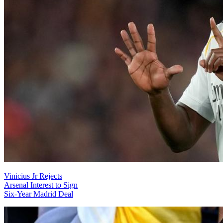
Vinicius Jr Rejects
Arsenal Interest to Sign
Six-Year Madrid Deal