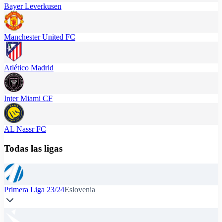
Bayer Leverkusen
Manchester United FC
Atlético Madrid
Inter Miami CF
AL Nassr FC
Todas las ligas
Primera Liga 23/24
Eslovenia