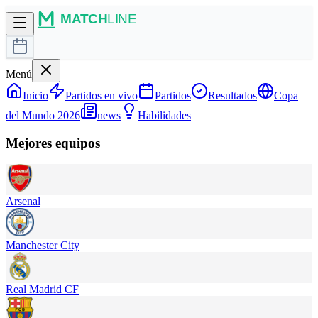
Menú
Inicio
Partidos en vivo
Partidos
Resultados
Copa
del Mundo 2026
news
Habilidades
Mejores equipos
Arsenal
Manchester City
Real Madrid CF