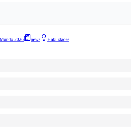
 Mundo 2026
news
Habilidades