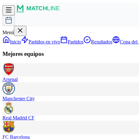
Menú
Inicio
Partidos en vivo
Partidos
Resultados
Copa del
Mejores equipos
Arsenal
Manchester City
Real Madrid CF
FC Barcelona