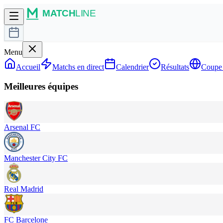
Menu
Accueil
Matchs en direct
Calendrier
Résultats
Coupe
Meilleures équipes
Arsenal FC
Manchester City FC
Real Madrid
FC Barcelone