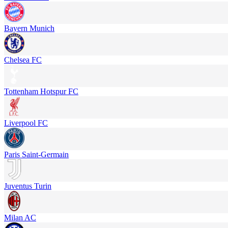
Bayern Munich
Chelsea FC
Tottenham Hotspur FC
Liverpool FC
Paris Saint-Germain
Juventus Turin
Milan AC