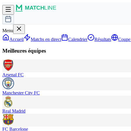
Menu
Accueil
Matchs en direct
Calendrier
Résultats
Coupe
Meilleures équipes
Arsenal FC
Manchester City FC
Real Madrid
FC Barcelone