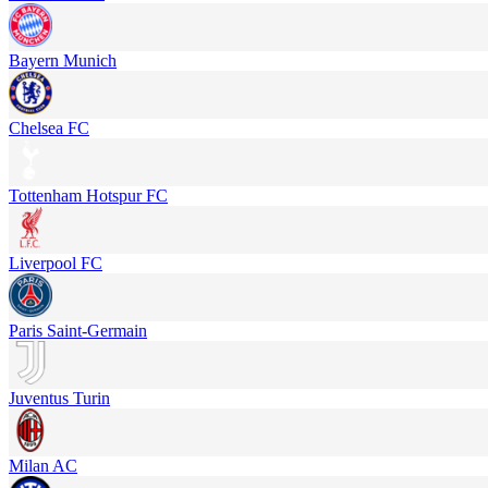
Bayern Munich
Chelsea FC
Tottenham Hotspur FC
Liverpool FC
Paris Saint-Germain
Juventus Turin
Milan AC