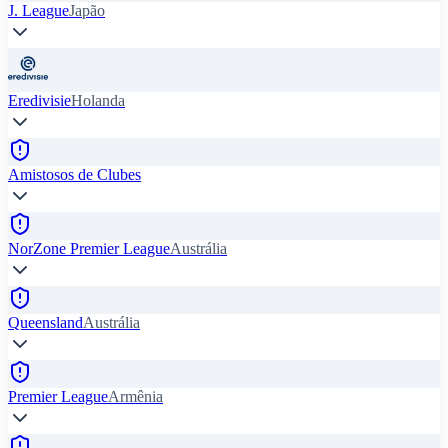
J. League
Japão
Eredivisie
Holanda
Amistosos de Clubes
NorZone Premier League
Austrália
Queensland
Austrália
Premier League
Armênia