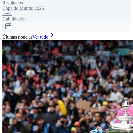
Resultados
Copa do Mundo 2026
news
Habilidades
Últimas notícias
Ver tudo