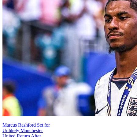
Marcus Rashford Set for
Unlikely Manchester
United Return After