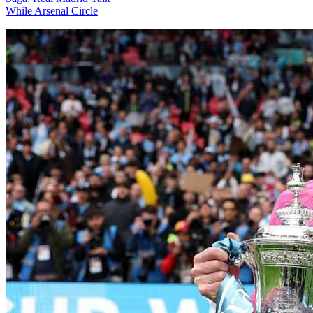
While Arsenal Circle