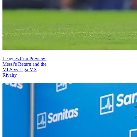
Leagues Cup Preview:
Messi’s Return and the
MLS vs Liga MX
Rivalry