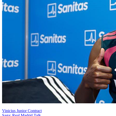
Vinicius Junior Contract
Saga: Real Madrid Talk