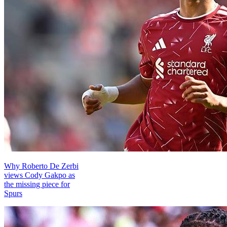
Why Roberto De Zerbi
views Cody Gakpo as
the missing piece for
Spurs