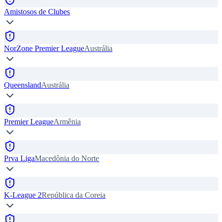
Amistosos de Clubes
NorZone Premier League
Austrália
Queensland
Austrália
Premier League
Armênia
Prva Liga
Macedônia do Norte
K-League 2
República da Coreia