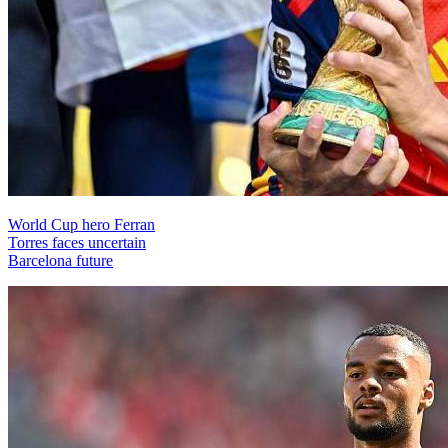
World Cup hero Ferran
Torres faces uncertain
Barcelona future