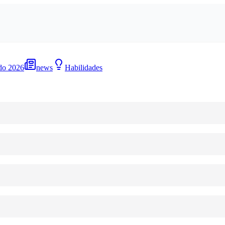
do 2026
news
Habilidades