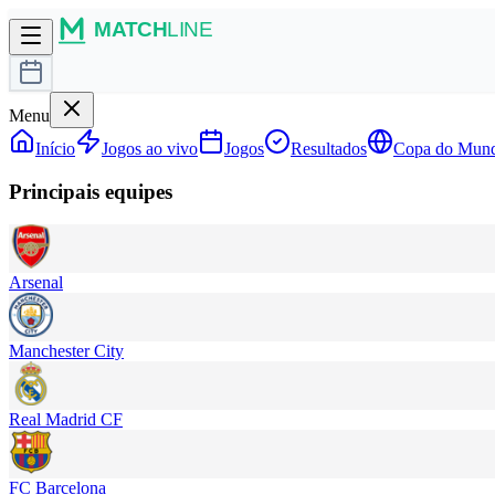
Menu
Início
Jogos ao vivo
Jogos
Resultados
Copa do Mun
Principais equipes
Arsenal
Manchester City
Real Madrid CF
FC Barcelona