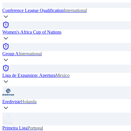
Conference League Qualification
International
Women's Africa Cup of Nations
Group A
International
Liga de Expansion: Apertura
Mexico
Eredivisie
Holanda
Primeira Liga
Portugal