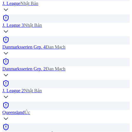
J. League
Nhật Bản
J. League 3
Nhật Bản
Danmarksserien Grp. 4
Đan Mạch
Danmarksserien Grp. 2
Đan Mạch
J. League 2
Nhật Bản
Queensland
Úc