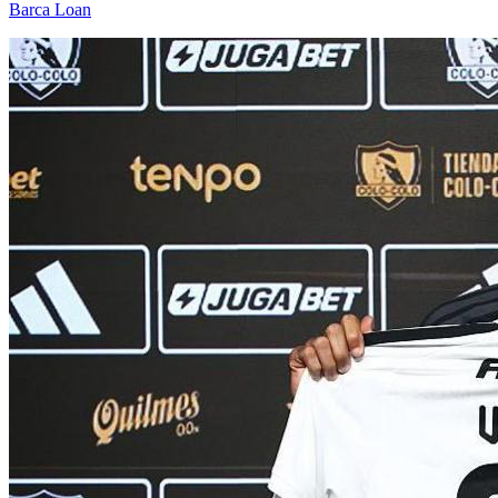
Barca Loan