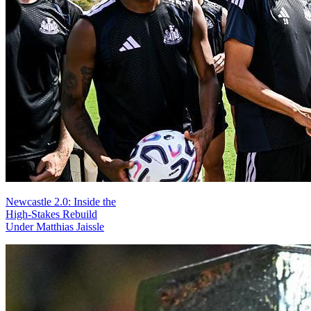
Newcastle 2.0: Inside the
High-Stakes Rebuild
Under Matthias Jaissle