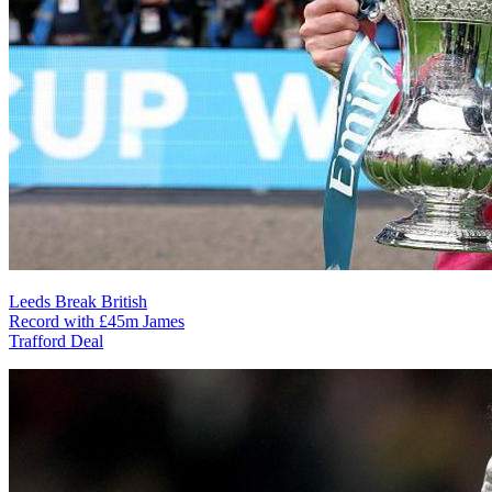
Leeds Break British
Record with £45m James
Trafford Deal