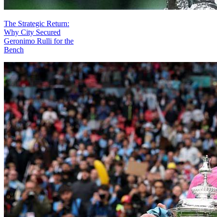
The Strategic Return:
Why City Secured
Geronimo Rulli for the
Bench