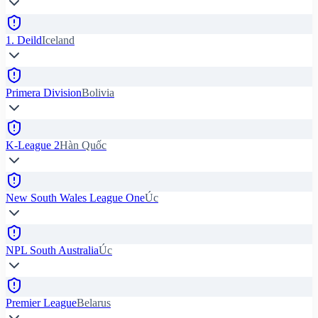
1. Deild
Iceland
Primera Division
Bolivia
K-League 2
Hàn Quốc
New South Wales League One
Úc
NPL South Australia
Úc
Premier League
Belarus