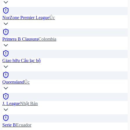
NorZone Premier League
Úc
Primera B Clausura
Colombia
Giao hữu Câu lạc bộ
Queensland
Úc
J. League
Nhật Bản
Serie B
Ecuador