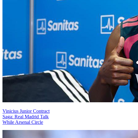
Vinicius Junior Contract
Saga: Real Madrid Talk
While Arsenal Circle