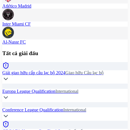
Atlético Madrid
Inter Miami CF
Al-Nassr FC
Tất cả giải đấu
Giải giao hữu cấp câu lạc bộ 2024
Giao hữu Câu lạc bộ
Europa League Qualification
International
Conference League Qualification
International