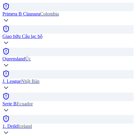
Primera B Clausura
Colombia
Giao hữu Câu lạc bộ
Queensland
Úc
J. League
Nhật Bản
Serie B
Ecuador
1. Deild
Iceland