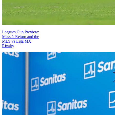
Leagues Cup Preview:
Messi’s Return and the
MLS vs Liga MX
Rivalry