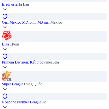
Eredivisie
Hà Lan
Giải Mexico Mở rộng: Mở màn
Mexico
Liga 1
Peru
Primera Division: Kết thúc
Venezuela
Super League
Trung Quốc
NorZone Premier League
Úc