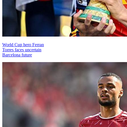
World Cup hero Ferran
Torres faces uncertain
Barcelona future