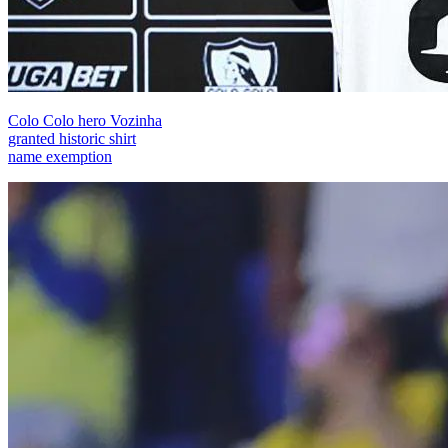
Colo Colo hero Vozinha
granted historic shirt
name exemption