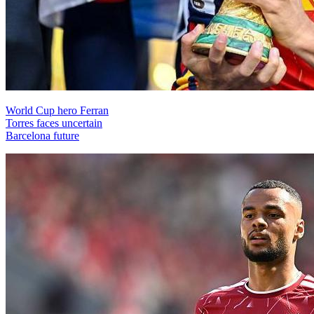
World Cup hero Ferran
Torres faces uncertain
Barcelona future