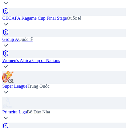
CECAFA Kagame Cup Final Stage
Quốc tế
Group A
Quốc tế
Women's Africa Cup of Nations
Super League
Trung Quốc
Primeira Liga
Bồ Đào Nha