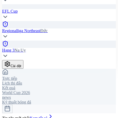
EFL Cup
Regionalliga Northeast
Đức
Hạng 3
Na Uy
Cài đặt
Trực tiếp
Lịch thi đấu
Kết quả
World Cup 2026
news
Kỹ thuật bóng đá