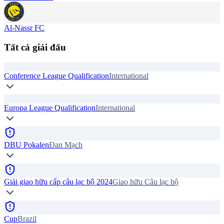
Al-Nassr FC
Tất cả giải đấu
Conference League Qualification
International
Europa League Qualification
International
DBU Pokalen
Đan Mạch
Giải giao hữu cấp câu lạc bộ 2024
Giao hữu Câu lạc bộ
Cup
Brazil