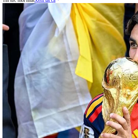
Tin tức mới nhất
Xem tất cả