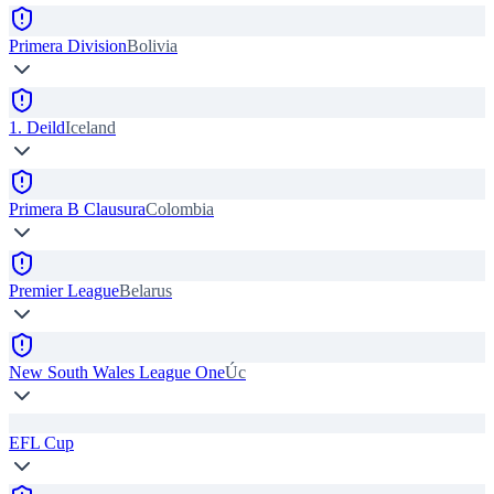
Primera Division
Bolivia
1. Deild
Iceland
Primera B Clausura
Colombia
Premier League
Belarus
New South Wales League One
Úc
EFL Cup