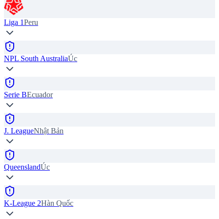
Liga 1
Peru
NPL South Australia
Úc
Serie B
Ecuador
J. League
Nhật Bản
Queensland
Úc
K-League 2
Hàn Quốc