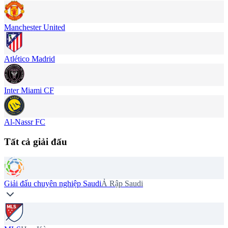
Manchester United
Atlético Madrid
Inter Miami CF
Al-Nassr FC
Tất cả giải đấu
Giải đấu chuyên nghiệp Saudi
Ả Rập Saudi