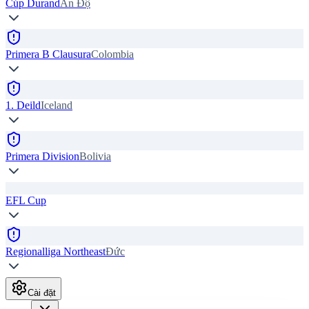
Cúp Durand
Ấn Độ
Primera B Clausura
Colombia
1. Deild
Iceland
Primera Division
Bolivia
EFL Cup
Regionalliga Northeast
Đức
Cài đặt