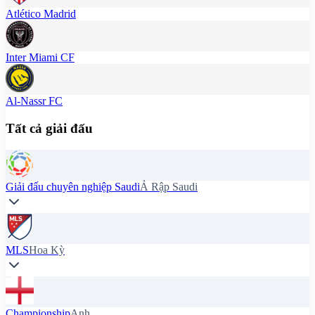
Atlético Madrid
Inter Miami CF
Al-Nassr FC
Tất cả giải đấu
Giải đấu chuyên nghiệp Saudi
Ả Rập Saudi
MLS
Hoa Kỳ
Championship
Anh