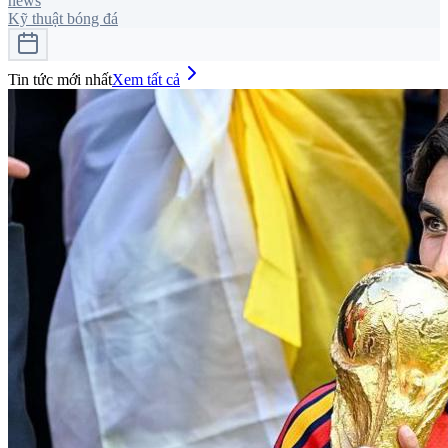
news
Kỹ thuật bóng đá
Tin tức mới nhất
Xem tất cả