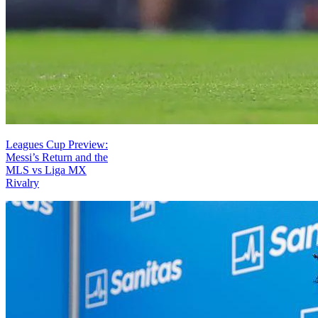
Leagues Cup Preview:
Messi’s Return and the
MLS vs Liga MX
Rivalry