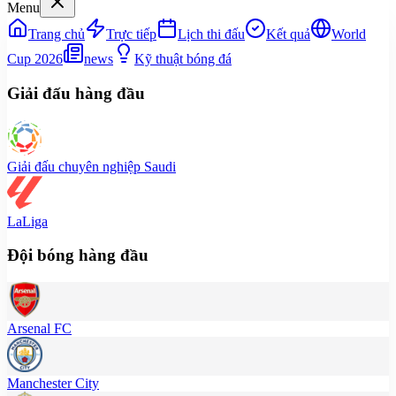
Menu
Trang chủ
Trực tiếp
Lịch thi đấu
Kết quả
World
Cup 2026
news
Kỹ thuật bóng đá
Giải đấu hàng đầu
Giải đấu chuyên nghiệp Saudi
LaLiga
Đội bóng hàng đầu
Arsenal FC
Manchester City