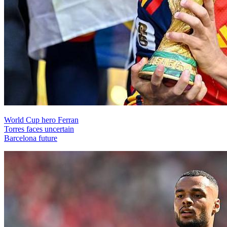
World Cup hero Ferran
Torres faces uncertain
Barcelona future