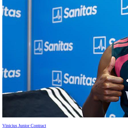
Vinicius Junior Contract