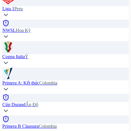
Liga 1
Peru
NWSL
Hoa Kỳ
Coppa Italia
Ý
Primera A: Kết thúc
Colombia
Cúp Durand
Ấn Độ
Primera B Clausura
Colombia