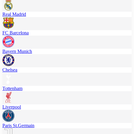
Real Madrid
FC Barcelona
Bayern Munich
Chelsea
Tottenham
Liverpool
Paris St.Germain