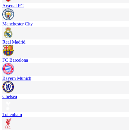
Arsenal FC
Manchester City
Real Madrid
FC Barcelona
Bayern Munich
Chelsea
Tottenham