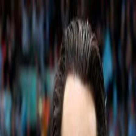
 2026
news
Kỹ thuật bóng đá