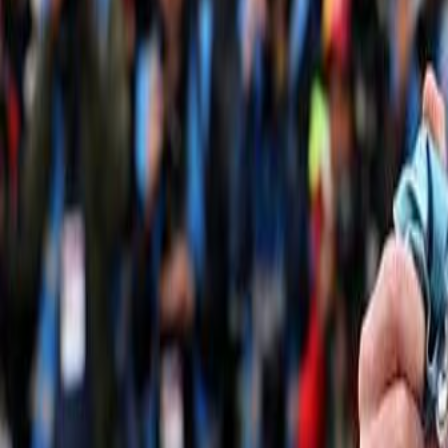
J. League 3
Nhật Bản
Primeira Liga
Bồ Đào Nha
J. League 2
Nhật Bản
Capital Premier League
Úc
Northern New South Wales
Úc
NorZone Premier League
Úc