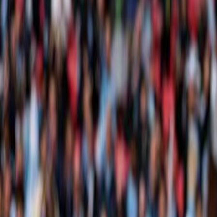
Inter Milan
Ajax Amsterdam
Borussia Dortmund
Bayer Leverkusen
Manchester United
Atlético Madrid
Inter Miami CF