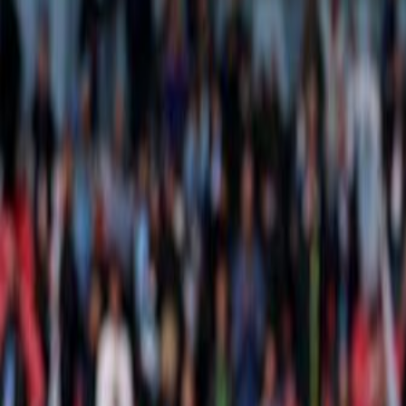
Bayern Munich
Chelsea
Tottenham
Liverpool
Paris St.Germain
Juventus Turin
AC Milan