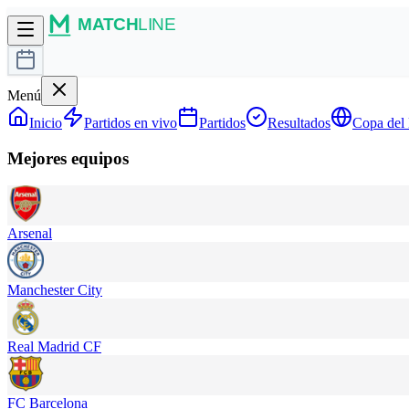
Menú
Inicio
Partidos en vivo
Partidos
Resultados
Copa del
Mejores equipos
Arsenal
Manchester City
Real Madrid CF
FC Barcelona