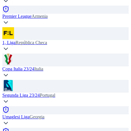
Premier League
Armenia
1, Liga
República Checa
Copa Italia 23/24
Italia
Segunda Liga 23/24
Portugal
Umaglesi Liga
Georgia