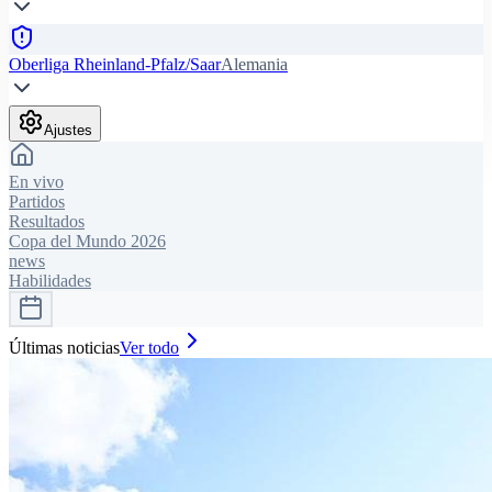
Oberliga Rheinland-Pfalz/Saar
Alemania
Ajustes
En vivo
Partidos
Resultados
Copa del Mundo 2026
news
Habilidades
Últimas noticias
Ver todo