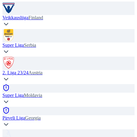
Veikkausliiga
Finland
Super Liga
Serbia
2. Liga 23/24
Austria
Super Liga
Moldavia
Pirveli Liga
Georgia