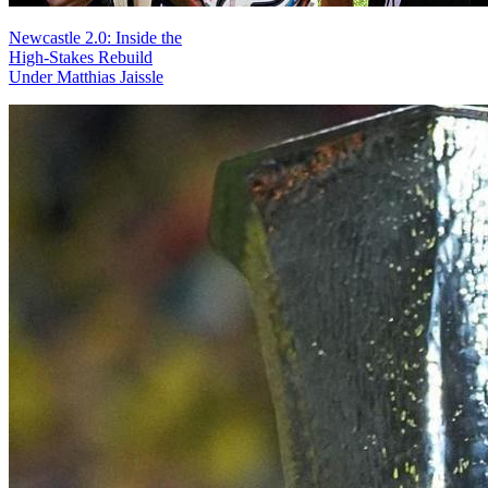
Newcastle 2.0: Inside the
High-Stakes Rebuild
Under Matthias Jaissle