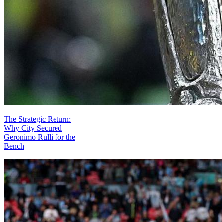
The Strategic Return:
Why City Secured
Geronimo Rulli for the
Bench