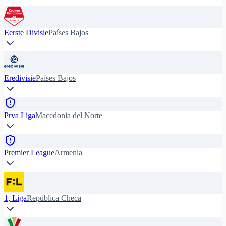
Eerste Divisie
Países Bajos
Eredivisie
Países Bajos
Prva Liga
Macedonia del Norte
Premier League
Armenia
1, Liga
República Checa