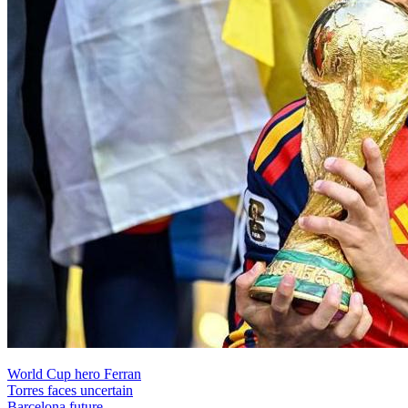
World Cup hero Ferran
Torres faces uncertain
Barcelona future