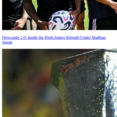
Newcastle 2.0: Inside the High-Stakes Rebuild Under Matthias
Jaissle