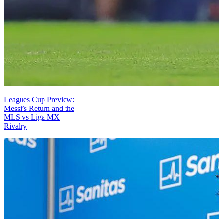
Leagues Cup Preview:
Messi’s Return and the
MLS vs Liga MX
Rivalry