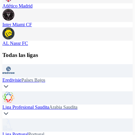
Atlético Madrid
Inter Miami CF
AL Nassr FC
Todas las ligas
Eredivisie
Países Bajos
Liga Profesional Saudita
Arabia Saudita
Liga Portugal
Portugal