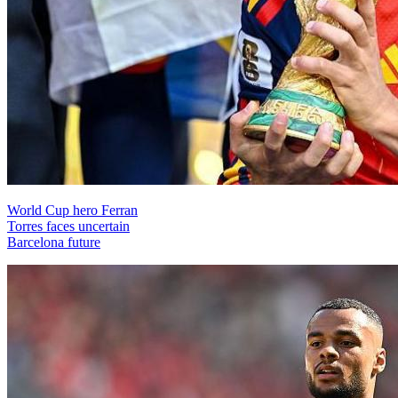
World Cup hero Ferran
Torres faces uncertain
Barcelona future