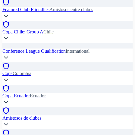
Featured Club Friendlies
Amistosos entre clubes
Copa Chile: Group A
Chile
Conference League Qualification
International
Copa
Colombia
Copa Ecuador
Ecuador
Amistosos de clubes