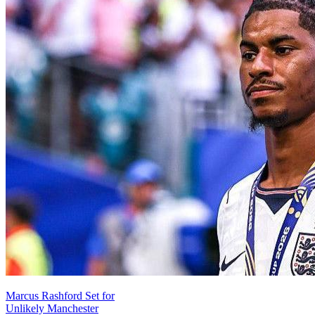
Marcus Rashford Set for
Unlikely Manchester