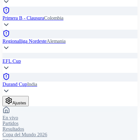
Primera B - Clausura
Colombia
Regionalliga Nordeste
Alemania
EFL Cup
Durand Cup
India
Ajustes
En vivo
Partidos
Resultados
Copa del Mundo 2026