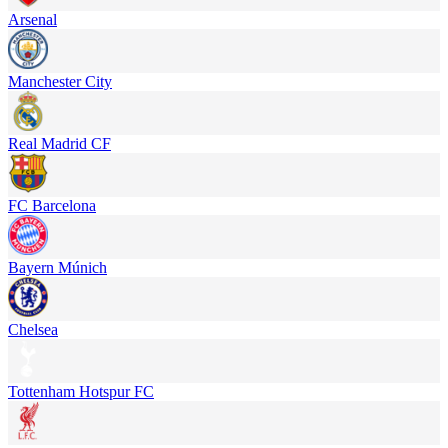
Arsenal
Manchester City
Real Madrid CF
FC Barcelona
Bayern Múnich
Chelsea
Tottenham Hotspur FC