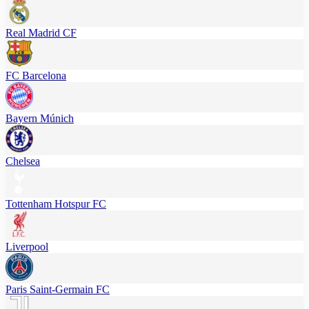
Real Madrid CF
FC Barcelona
Bayern Múnich
Chelsea
Tottenham Hotspur FC
Liverpool
Paris Saint-Germain FC