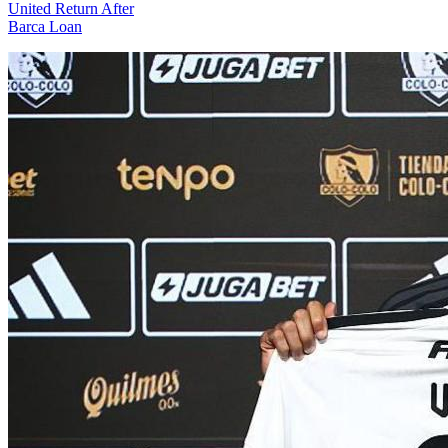
United Return After
Barca Loan