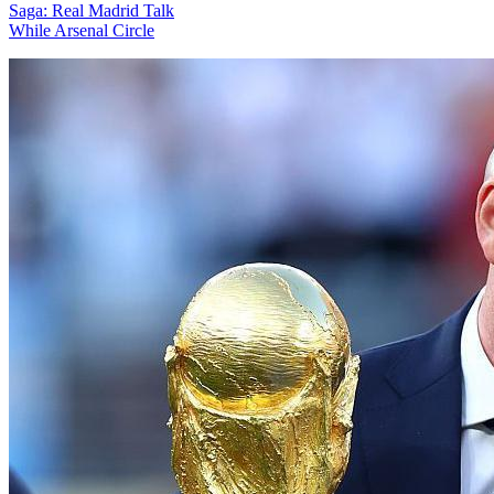
Saga: Real Madrid Talk
While Arsenal Circle