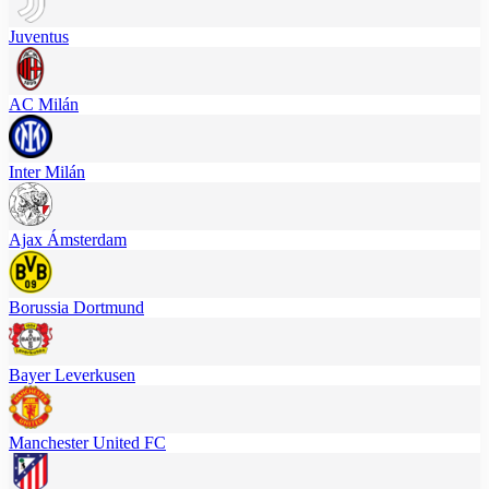
Juventus
AC Milán
Inter Milán
Ajax Ámsterdam
Borussia Dortmund
Bayer Leverkusen
Manchester United FC