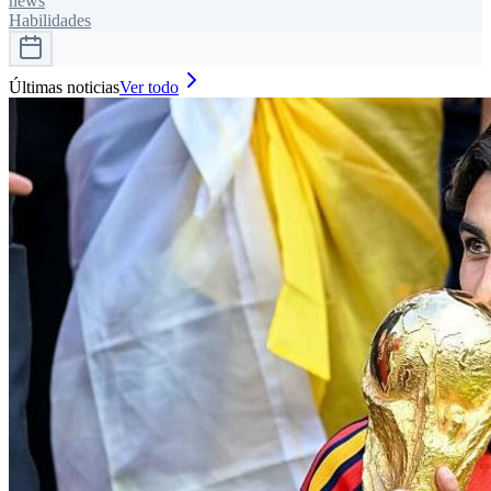
news
Habilidades
Últimas noticias
Ver todo