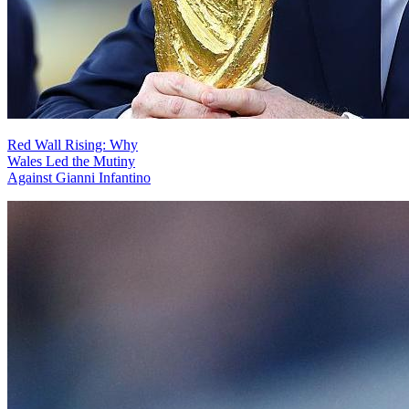
Red Wall Rising: Why
Wales Led the Mutiny
Against Gianni Infantino