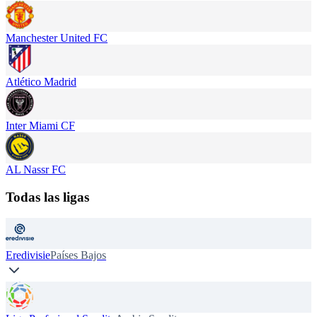
Manchester United FC
Atlético Madrid
Inter Miami CF
AL Nassr FC
Todas las ligas
Eredivisie
Países Bajos