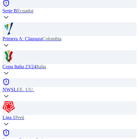
Serie B
Ecuador
Primera A: Clausura
Colombia
Copa Italia 23/24
Italia
NWSL
EE. UU.
Liga 1
Perú