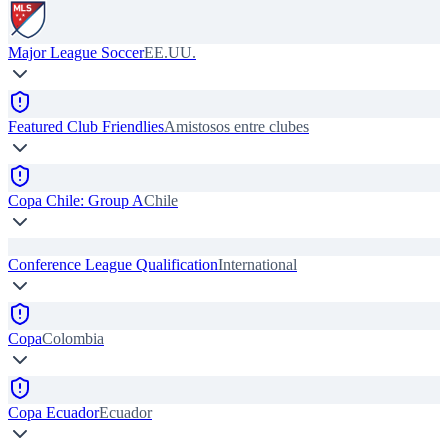
Major League Soccer
EE.UU.
Featured Club Friendlies
Amistosos entre clubes
Copa Chile: Group A
Chile
Conference League Qualification
International
Copa
Colombia
Copa Ecuador
Ecuador