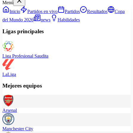
Menú
Inicio
Partidos en vivo
Partidos
Resultados
Copa
del Mundo 2026
news
Habilidades
Ligas principales
Liga Profesional Saudita
LaLiga
Mejores equipos
Arsenal
Manchester City