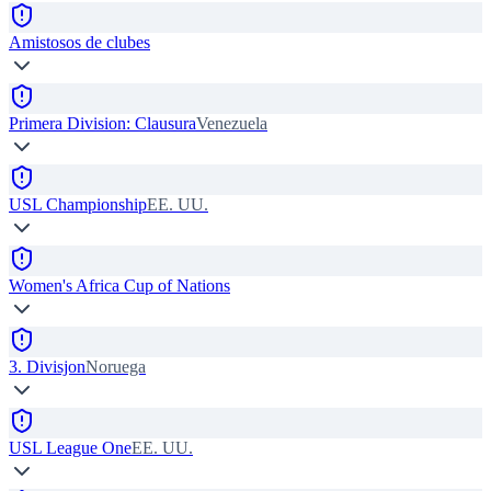
Amistosos de clubes
Primera Division: Clausura
Venezuela
USL Championship
EE. UU.
Women's Africa Cup of Nations
3. Divisjon
Noruega
USL League One
EE. UU.