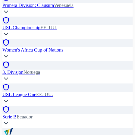
Primera Division: Clausura
Venezuela
USL Championship
EE. UU.
Women's Africa Cup of Nations
3. Divisjon
Noruega
USL League One
EE. UU.
Serie B
Ecuador