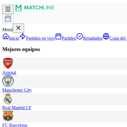
Menú
Inicio
Partidos en vivo
Partidos
Resultados
Copa del
Mejores equipos
Arsenal
Manchester City
Real Madrid CF
FC Barcelona