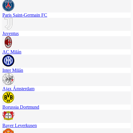
Paris Saint-Germain FC
Juventus
AC Milán
Inter Milán
Ajax Ámsterdam
Borussia Dortmund
Bayer Leverkusen