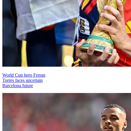
World Cup hero Ferran
Torres faces uncertain
Barcelona future