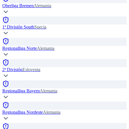
Oberliga Bremen
Alemania
1ª División South
Suecia
Regionalliga Norte
Alemania
2ª División
Eslovenia
Regionalliga Bayern
Alemania
Regionalliga Nordeste
Alemania