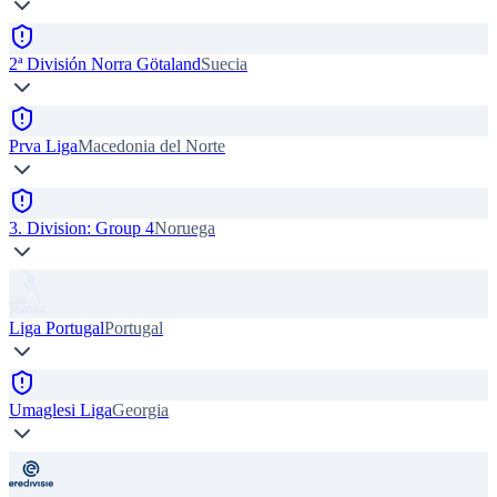
2ª División Norra Götaland
Suecia
Prva Liga
Macedonia del Norte
3. Division: Group 4
Noruega
Liga Portugal
Portugal
Umaglesi Liga
Georgia