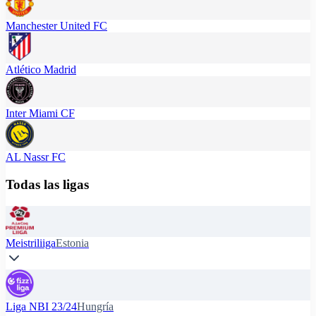
Manchester United FC
Atlético Madrid
Inter Miami CF
AL Nassr FC
Todas las ligas
Meistriliiga
Estonia
Liga NBI 23/24
Hungría