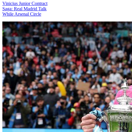
Vinicius Junior Contract
Saga: Real Madrid Talk
While Arsenal Circle