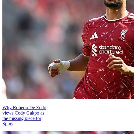
Why Roberto De Zerbi
views Cody Gakpo as
the missing piece for
Spurs