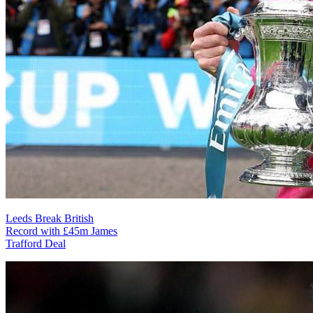
Leeds Break British
Record with £45m James
Trafford Deal