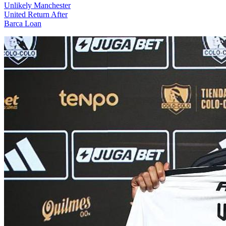
Unlikely Manchester
United Return After
Barca Loan