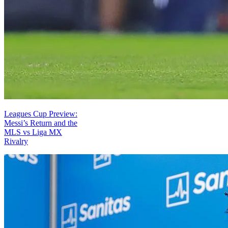
Leagues Cup Preview:
Messi’s Return and the
MLS vs Liga MX
Rivalry