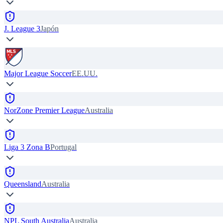
J. League 3
Japón
Major League Soccer
EE.UU.
NorZone Premier League
Australia
Liga 3 Zona B
Portugal
Queensland
Australia
NPL South Australia
Australia