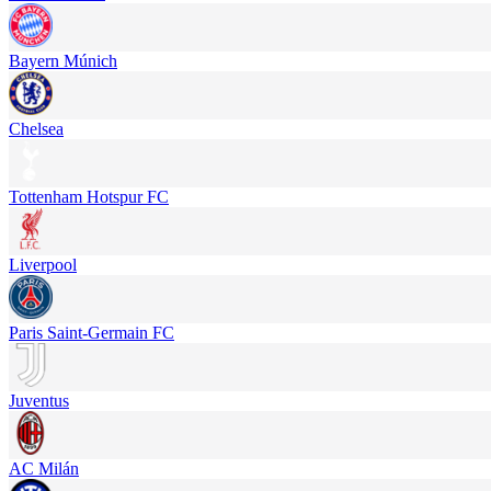
Bayern Múnich
Chelsea
Tottenham Hotspur FC
Liverpool
Paris Saint-Germain FC
Juventus
AC Milán