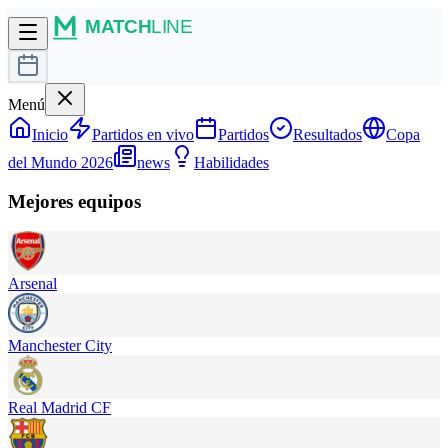
Menú
Inicio
Partidos en vivo
Partidos
Resultados
Copa
del Mundo 2026
news
Habilidades
Mejores equipos
Arsenal
Manchester City
Real Madrid CF