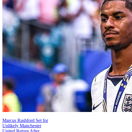
Marcus Rashford Set for
Unlikely Manchester
United Return After