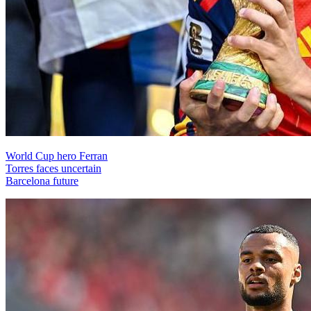
World Cup hero Ferran
Torres faces uncertain
Barcelona future