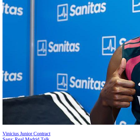
Vinicius Junior Contract
Saga: Real Madrid Talk