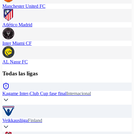
Manchester United FC
Atlético Madrid
Inter Miami CF
AL Nassr FC
Todas las ligas
Kagame Inter-Club Cup fase final
Internacional
Veikkausliiga
Finland