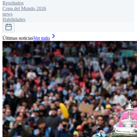
Resultados
Copa del Mundo 2026
news
Habilidades
Últimas noticias
Ver todo