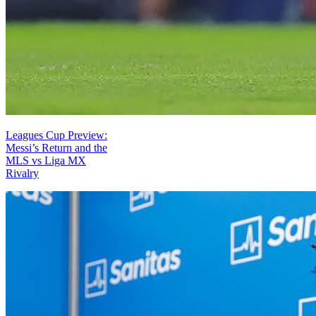
Leagues Cup Preview:
Messi’s Return and the
MLS vs Liga MX
Rivalry