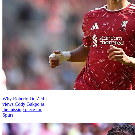
Why Roberto De Zerbi
views Cody Gakpo as
the missing piece for
Spurs