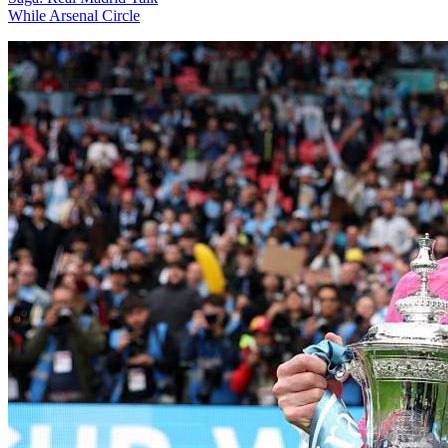
While Arsenal Circle