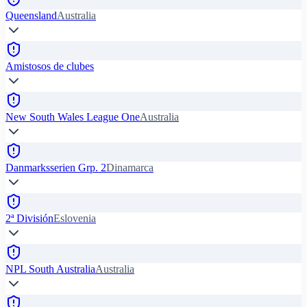
Queensland
Australia
Amistosos de clubes
New South Wales League One
Australia
Danmarksserien Grp. 2
Dinamarca
2ª División
Eslovenia
NPL South Australia
Australia