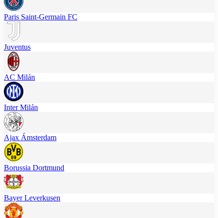
Paris Saint-Germain FC
Juventus
AC Milán
Inter Milán
Ajax Ámsterdam
Borussia Dortmund
Bayer Leverkusen