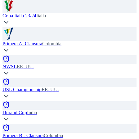
Copa Italia 23/24
Italia
Primera A: Clausura
Colombia
NWSL
EE. UU.
USL Championship
EE. UU.
Durand Cup
India
Primera B - Clausura
Colombia