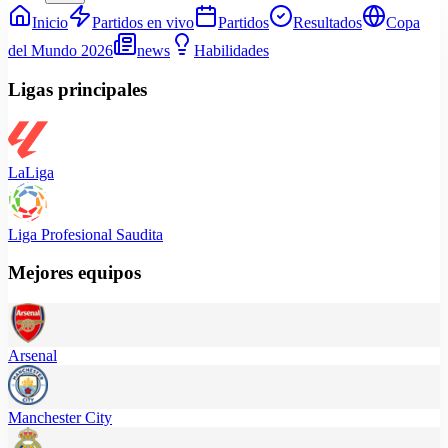
Inicio
Partidos en vivo
Partidos
Resultados
Copa
del Mundo 2026
news
Habilidades
Ligas principales
LaLiga
Liga Profesional Saudita
Mejores equipos
Arsenal
Manchester City