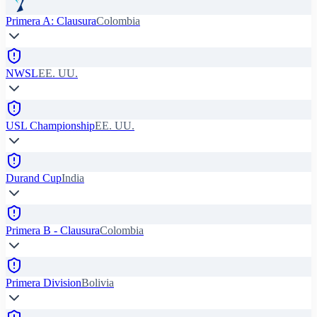
Primera A: Clausura
Colombia
NWSL
EE. UU.
USL Championship
EE. UU.
Durand Cup
India
Primera B - Clausura
Colombia
Primera Division
Bolivia