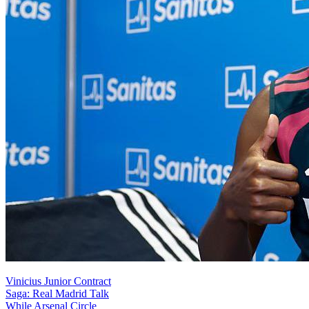
Vinicius Junior Contract
Saga: Real Madrid Talk
While Arsenal Circle