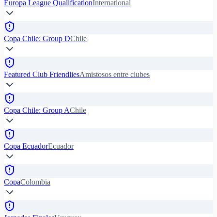
Europa League Qualification
International
Copa Chile: Group D
Chile
Featured Club Friendlies
Amistosos entre clubes
Copa Chile: Group A
Chile
Copa Ecuador
Ecuador
Copa
Colombia