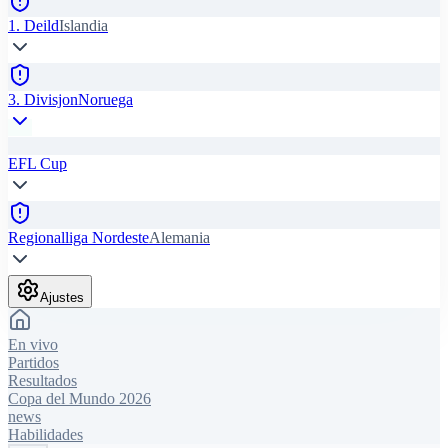
1. Deild
Islandia
3. Divisjon
Noruega
EFL Cup
Regionalliga Nordeste
Alemania
Ajustes
En vivo
Partidos
Resultados
Copa del Mundo 2026
news
Habilidades