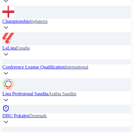
Championship
Inglaterra
LaLiga
España
Conference League Qualification
International
Liga Profesional Saudita
Arabia Saudita
DBU Pokalen
Denmark