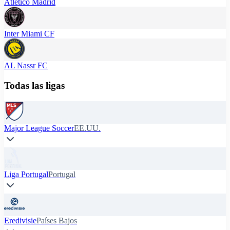
Atlético Madrid
Inter Miami CF
AL Nassr FC
Todas las ligas
Major League Soccer
EE.UU.
Liga Portugal
Portugal
Eredivisie
Países Bajos