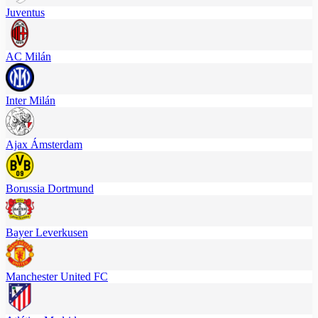
Juventus
AC Milán
Inter Milán
Ajax Ámsterdam
Borussia Dortmund
Bayer Leverkusen
Manchester United FC