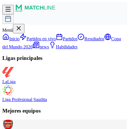
Menú
Inicio
Partidos en vivo
Partidos
Resultados
Copa
del Mundo 2026
news
Habilidades
Ligas principales
LaLiga
Liga Profesional Saudita
Mejores equipos