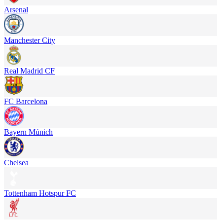
Arsenal
Manchester City
Real Madrid CF
FC Barcelona
Bayern Múnich
Chelsea
Tottenham Hotspur FC