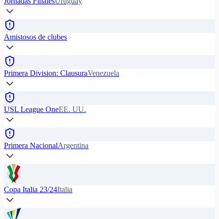
Jornadas Finales
Uruguay
Amistosos de clubes
Primera Division: Clausura
Venezuela
USL League One
EE. UU.
Primera Nacional
Argentina
Copa Italia 23/24
Italia