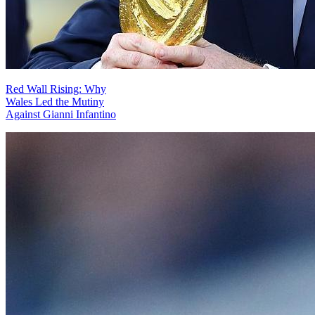
Red Wall Rising: Why
Wales Led the Mutiny
Against Gianni Infantino