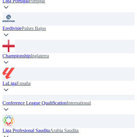
Liga Portugal
Portugal
Eredivisie
Países Bajos
Championship
Inglaterra
LaLiga
España
Conference League Qualification
International
Liga Profesional Saudita
Arabia Saudita