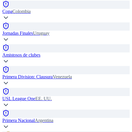
Copa
Colombia
Jornadas Finales
Uruguay
Amistosos de clubes
Primera Division: Clausura
Venezuela
USL League One
EE. UU.
Primera Nacional
Argentina