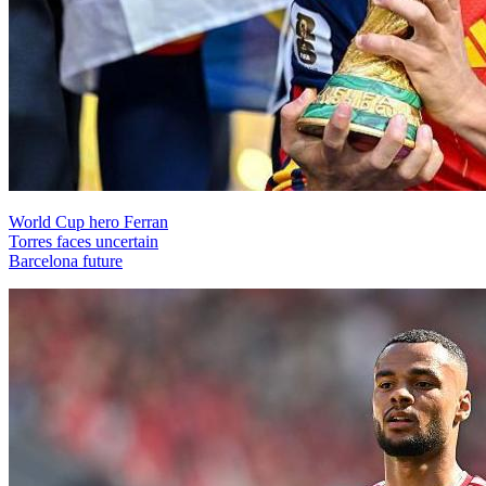
World Cup hero Ferran
Torres faces uncertain
Barcelona future