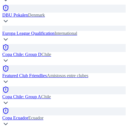
DBU Pokalen
Denmark
Europa League Qualification
International
Copa Chile: Group D
Chile
Featured Club Friendlies
Amistosos entre clubes
Copa Chile: Group A
Chile
Copa Ecuador
Ecuador