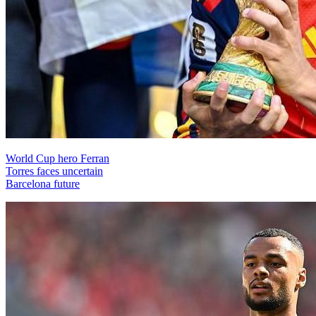
World Cup hero Ferran
Torres faces uncertain
Barcelona future