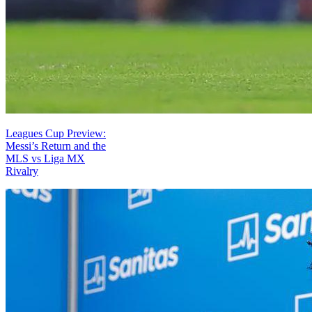
Leagues Cup Preview:
Messi’s Return and the
MLS vs Liga MX
Rivalry