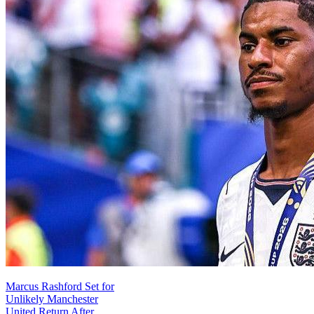
Marcus Rashford Set for
Unlikely Manchester
United Return After