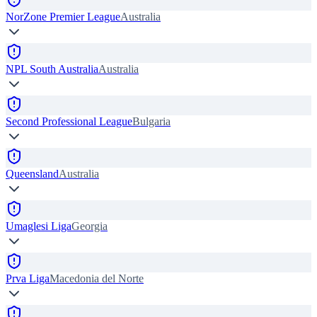
NorZone Premier League
Australia
NPL South Australia
Australia
Second Professional League
Bulgaria
Queensland
Australia
Umaglesi Liga
Georgia
Prva Liga
Macedonia del Norte