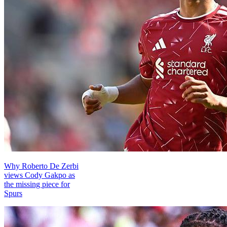
Why Roberto De Zerbi
views Cody Gakpo as
the missing piece for
Spurs