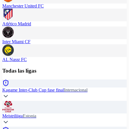
Manchester United FC
Atlético Madrid
Inter Miami CF
AL Nassr FC
Todas las ligas
Kagame Inter-Club Cup fase final
Internacional
Meistriliiga
Estonia