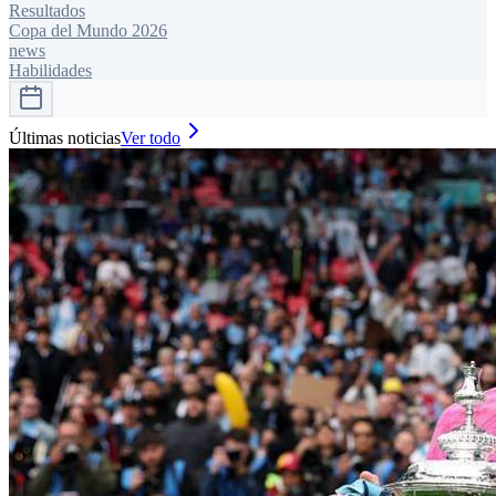
Resultados
Copa del Mundo 2026
news
Habilidades
Últimas noticias
Ver todo