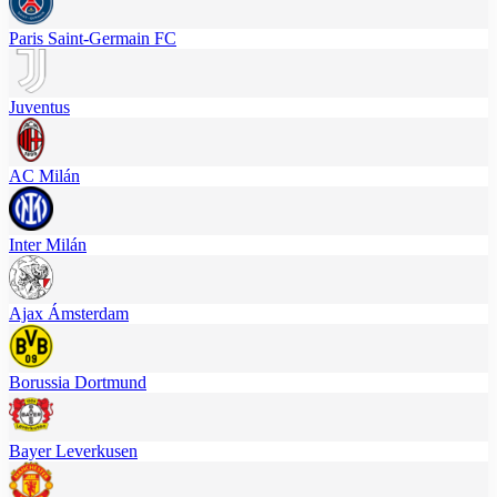
Paris Saint-Germain FC
Juventus
AC Milán
Inter Milán
Ajax Ámsterdam
Borussia Dortmund
Bayer Leverkusen