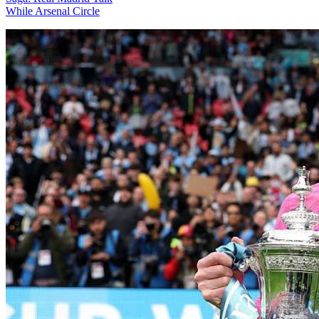
While Arsenal Circle