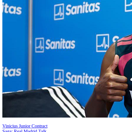
Vinicius Junior Contract
Saga: Real Madrid Talk