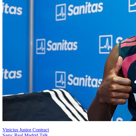
Vinicius Junior Contract
Saga: Real Madrid Talk