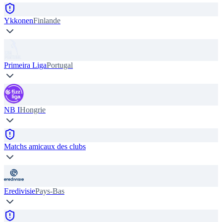
Ykkonen
Finlande
Primeira Liga
Portugal
NB I
Hongrie
Matchs amicaux des clubs
Eredivisie
Pays-Bas