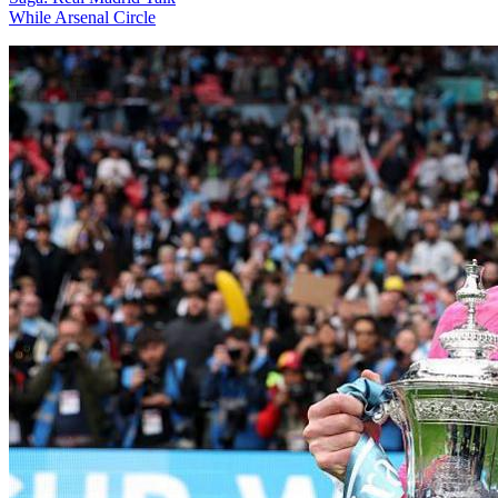
While Arsenal Circle