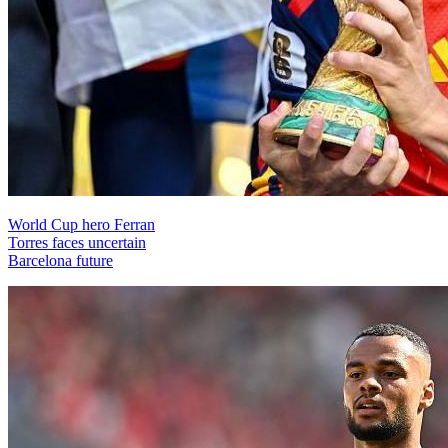
World Cup hero Ferran
Torres faces uncertain
Barcelona future