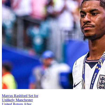
Marcus Rashford Set for
Unlikely Manchester
United Return After