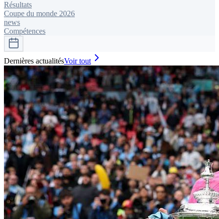
Résultats
Coupe du monde 2026
news
Compétences
Dernières actualités
Voir tout