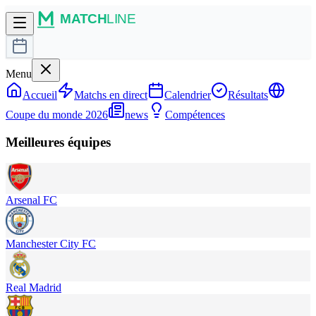
Menu
Accueil
Matchs en direct
Calendrier
Résultats
Coupe du monde 2026
news
Compétences
Meilleures équipes
Arsenal FC
Manchester City FC
Real Madrid