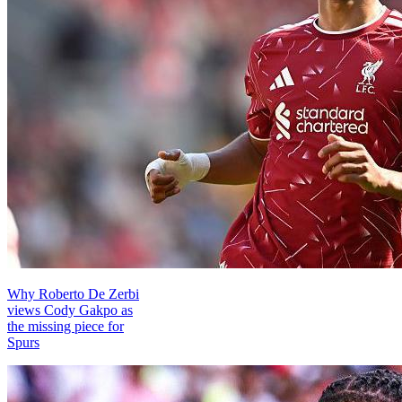
Why Roberto De Zerbi
views Cody Gakpo as
the missing piece for
Spurs