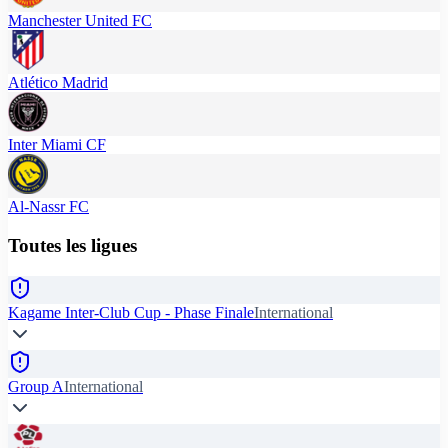
Manchester United FC
Atlético Madrid
Inter Miami CF
Al-Nassr FC
Toutes les ligues
Kagame Inter-Club Cup - Phase Finale
International
Group A
International