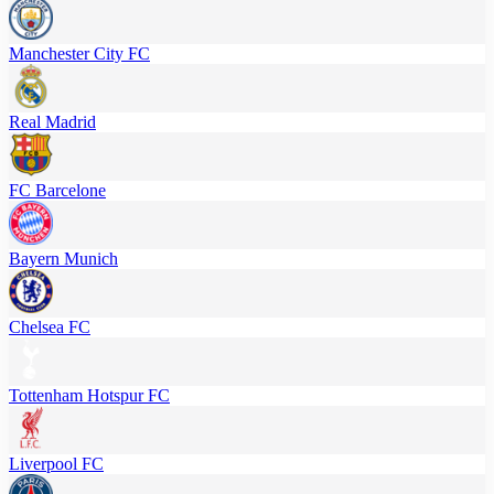
Manchester City FC
Real Madrid
FC Barcelone
Bayern Munich
Chelsea FC
Tottenham Hotspur FC
Liverpool FC