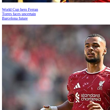
World Cup hero Ferran
Torres faces uncertain
Barcelona future