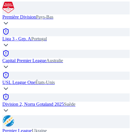
Première Division
Pays-Bas
Liga 3 - Grp. A
Portugal
Capital Premier League
Australie
USL League One
États-Unis
Division 2, Norra Gotaland 2025
Suède
Premier League
Ukraine