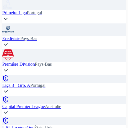
Primeira Liga
Portugal
Eredivisie
Pays-Bas
Première Division
Pays-Bas
Liga 3 - Grp. A
Portugal
Capital Premier League
Australie
USL League One
États-Unis