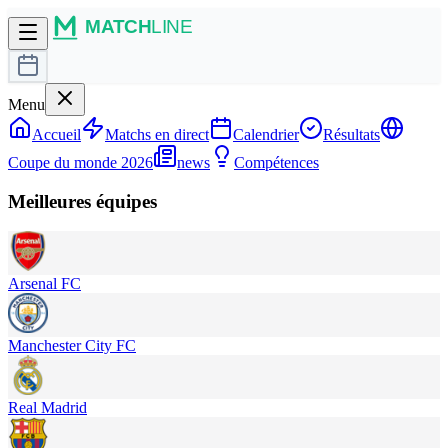
Menu
Accueil
Matchs en direct
Calendrier
Résultats
Coupe du monde 2026
news
Compétences
Meilleures équipes
Arsenal FC
Manchester City FC
Real Madrid