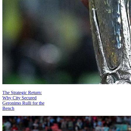
The Strategic Return:
Why City Secured
Geronimo Rulli for the
Bench