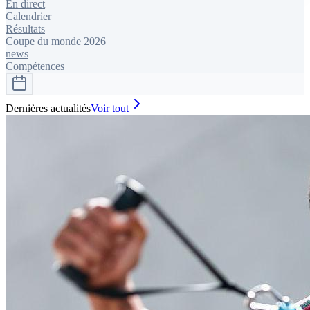
En direct
Calendrier
Résultats
Coupe du monde 2026
news
Compétences
Dernières actualités
Voir tout