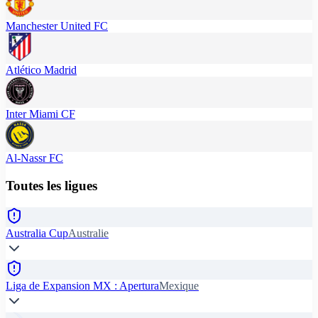
Manchester United FC
Atlético Madrid
Inter Miami CF
Al-Nassr FC
Toutes les ligues
Australia Cup
Australie
Liga de Expansion MX : Apertura
Mexique