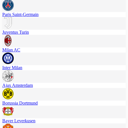
Paris Saint-Germain
Juventus Turin
Milan AC
Inter Milan
Ajax Amsterdam
Borussia Dortmund
Bayer Leverkusen