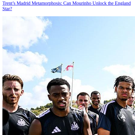
Trent’s Madrid Metamorphosis: Can Mourinho Unlock the England
Star?