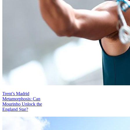
Trent’s Madrid
Metamorphosis: Can
Mourinho Unlock the
England Star?