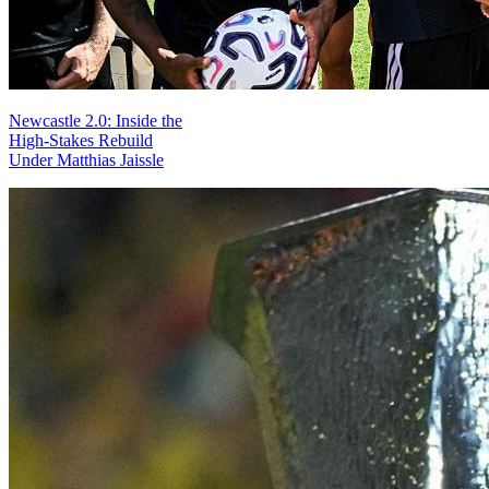
Newcastle 2.0: Inside the
High-Stakes Rebuild
Under Matthias Jaissle