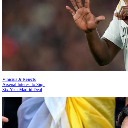
Vinicius Jr Rejects
Arsenal Interest to Sign
Six-Year Madrid Deal