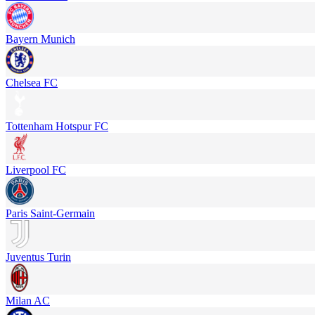
Bayern Munich
Chelsea FC
Tottenham Hotspur FC
Liverpool FC
Paris Saint-Germain
Juventus Turin
Milan AC