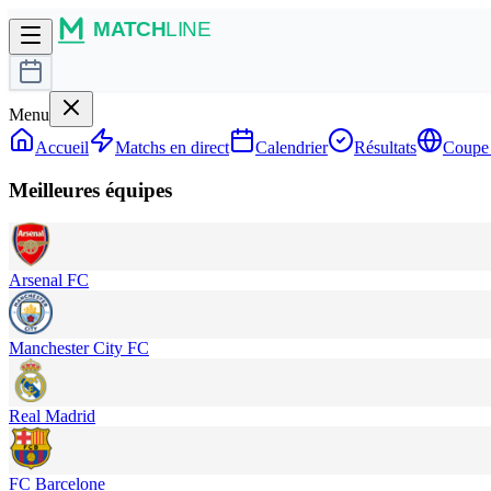
Menu
Accueil
Matchs en direct
Calendrier
Résultats
Coupe
Meilleures équipes
Arsenal FC
Manchester City FC
Real Madrid
FC Barcelone