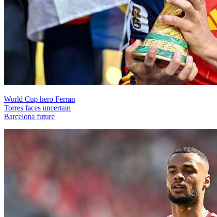
World Cup hero Ferran
Torres faces uncertain
Barcelona future