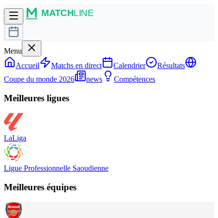
Menu
Accueil
Matchs en direct
Calendrier
Résultats
Coupe du monde 2026
news
Compétences
Meilleures ligues
LaLiga
Ligue Professionnelle Saoudienne
Meilleures équipes