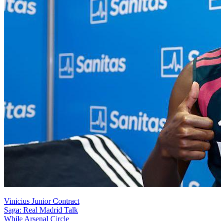
Vinicius Junior Contract
Saga: Real Madrid Talk
While Arsenal Circle