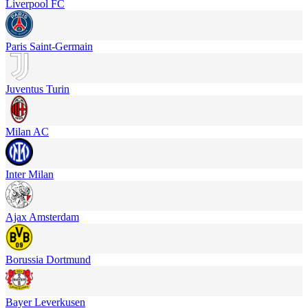
Liverpool FC
Paris Saint-Germain
Juventus Turin
Milan AC
Inter Milan
Ajax Amsterdam
Borussia Dortmund
Bayer Leverkusen