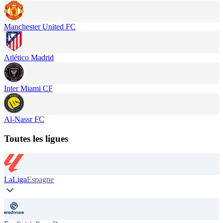
Manchester United FC
Atlético Madrid
Inter Miami CF
Al-Nassr FC
Toutes les ligues
LaLiga
Espagne