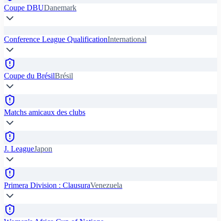
Coupe DBU
Danemark
Conference League Qualification
International
Coupe du Brésil
Brésil
Matchs amicaux des clubs
J. League
Japon
Primera Division : Clausura
Venezuela