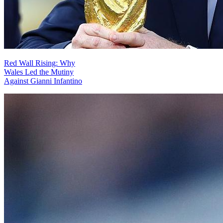
Red Wall Rising: Why
Wales Led the Mutiny
Against Gianni Infantino