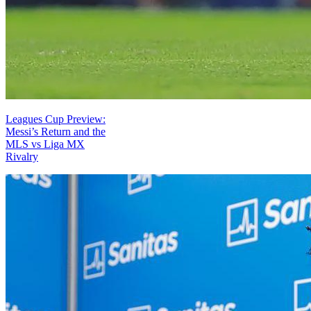
Leagues Cup Preview:
Messi’s Return and the
MLS vs Liga MX
Rivalry