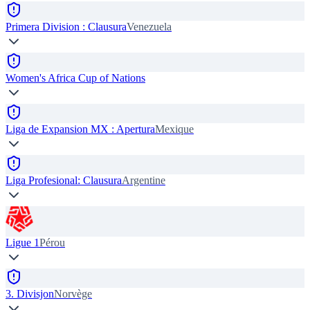
Primera Division : Clausura
Venezuela
Women's Africa Cup of Nations
Liga de Expansion MX : Apertura
Mexique
Liga Profesional: Clausura
Argentine
Ligue 1
Pérou
3. Divisjon
Norvège