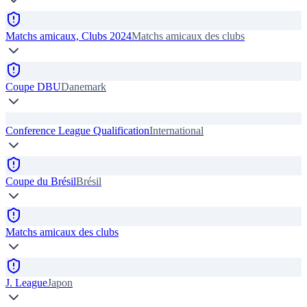
Matchs amicaux, Clubs 2024
Matchs amicaux des clubs
Coupe DBU
Danemark
Conference League Qualification
International
Coupe du Brésil
Brésil
Matchs amicaux des clubs
J. League
Japon