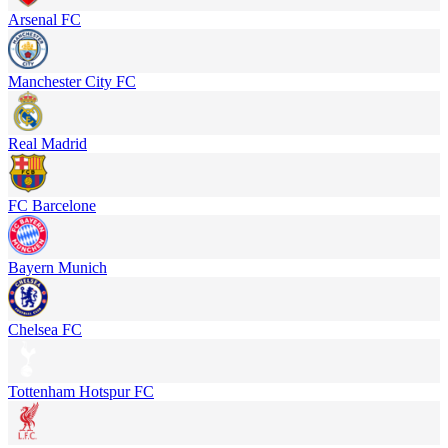
Arsenal FC
Manchester City FC
Real Madrid
FC Barcelone
Bayern Munich
Chelsea FC
Tottenham Hotspur FC