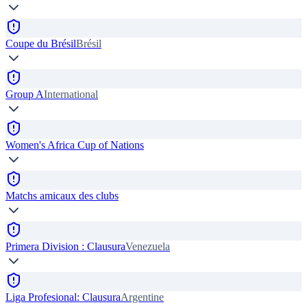
Coupe du Brésil
Brésil
Group A
International
Women's Africa Cup of Nations
Matchs amicaux des clubs
Primera Division : Clausura
Venezuela
Liga Profesional: Clausura
Argentine