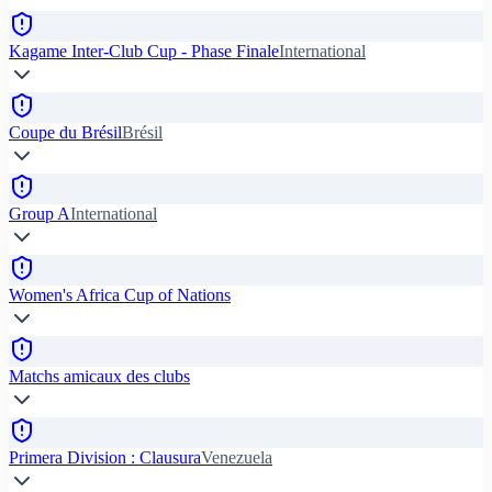
Kagame Inter-Club Cup - Phase Finale
International
Coupe du Brésil
Brésil
Group A
International
Women's Africa Cup of Nations
Matchs amicaux des clubs
Primera Division : Clausura
Venezuela