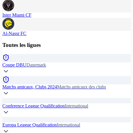
Inter Miami CF
Al-Nassr FC
Toutes les ligues
Coupe DBU
Danemark
Matchs amicaux, Clubs 2024
Matchs amicaux des clubs
Conference League Qualification
International
Europa League Qualification
International