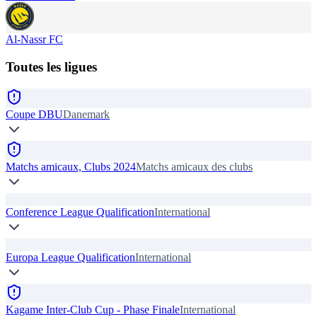
Al-Nassr FC
Toutes les ligues
Coupe DBU
Danemark
Matchs amicaux, Clubs 2024
Matchs amicaux des clubs
Conference League Qualification
International
Europa League Qualification
International
Kagame Inter-Club Cup - Phase Finale
International