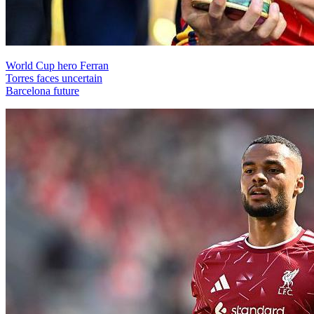
World Cup hero Ferran
Torres faces uncertain
Barcelona future