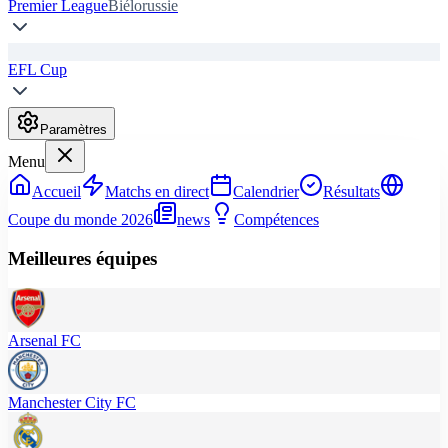
Premier League
Biélorussie
EFL Cup
Paramètres
Menu
Accueil
Matchs en direct
Calendrier
Résultats
Coupe du monde 2026
news
Compétences
Meilleures équipes
Arsenal FC
Manchester City FC