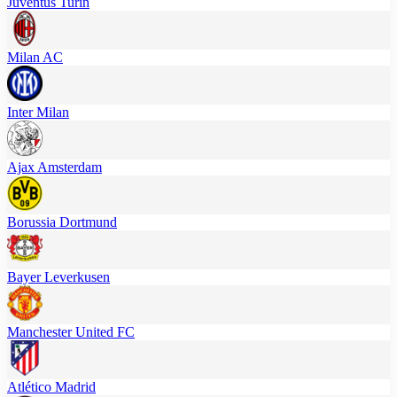
Juventus Turin
Milan AC
Inter Milan
Ajax Amsterdam
Borussia Dortmund
Bayer Leverkusen
Manchester United FC
Atlético Madrid