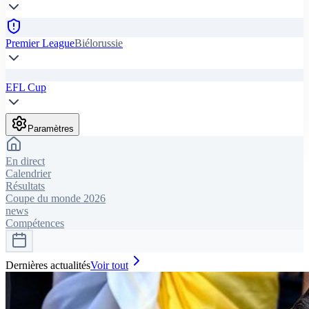
Premier League
Biélorussie
EFL Cup
Paramètres
En direct
Calendrier
Résultats
Coupe du monde 2026
news
Compétences
Dernières actualités
Voir tout