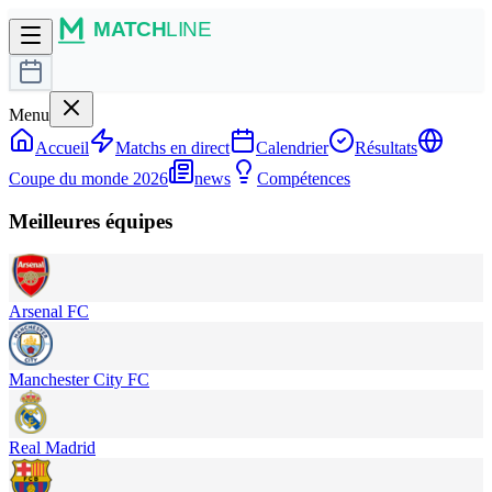
Menu
Accueil
Matchs en direct
Calendrier
Résultats
Coupe du monde 2026
news
Compétences
Meilleures équipes
Arsenal FC
Manchester City FC
Real Madrid