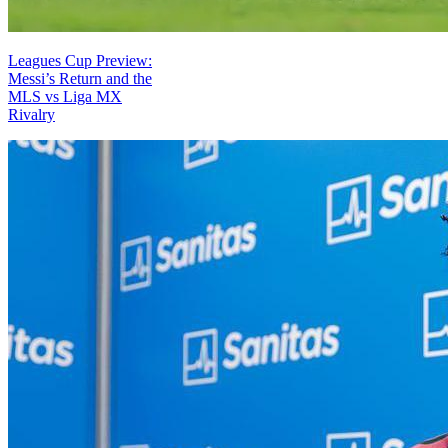
Leagues Cup Preview:
Messi’s Return and the
MLS vs Liga MX
Rivalry