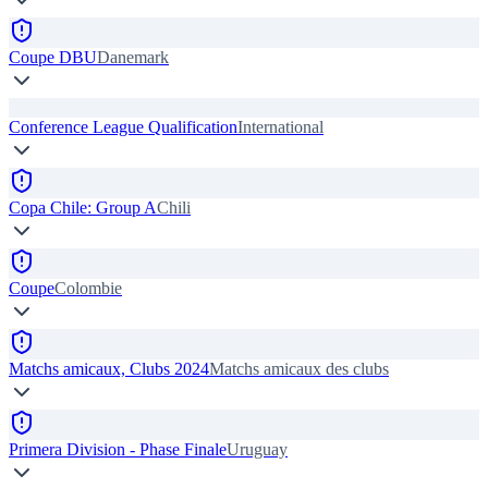
Coupe DBU
Danemark
Conference League Qualification
International
Copa Chile: Group A
Chili
Coupe
Colombie
Matchs amicaux, Clubs 2024
Matchs amicaux des clubs
Primera Division - Phase Finale
Uruguay