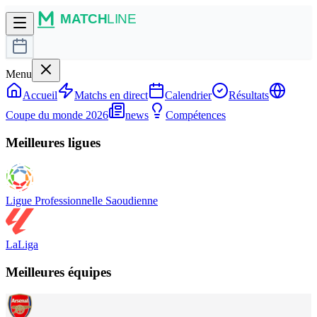
Menu
Accueil
Matchs en direct
Calendrier
Résultats
Coupe du monde 2026
news
Compétences
Meilleures ligues
Ligue Professionnelle Saoudienne
LaLiga
Meilleures équipes