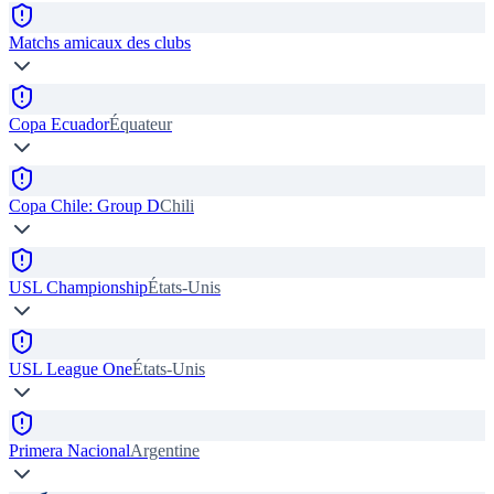
Matchs amicaux des clubs
Copa Ecuador
Équateur
Copa Chile: Group D
Chili
USL Championship
États-Unis
USL League One
États-Unis
Primera Nacional
Argentine