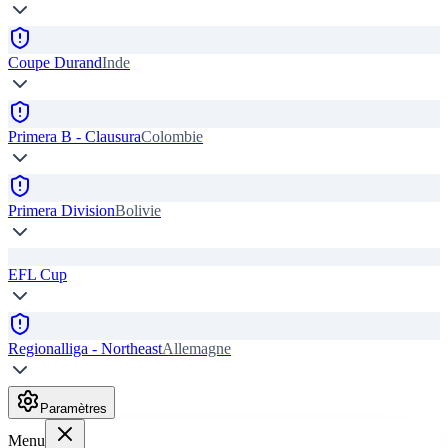
Coupe Durand
Inde
Primera B - Clausura
Colombie
Primera Division
Bolivie
EFL Cup
Regionalliga - Northeast
Allemagne
Paramètres
Menu