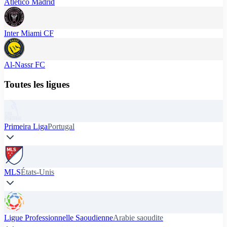
Atlético Madrid
Inter Miami CF
Al-Nassr FC
Toutes les ligues
Primeira Liga
Portugal
MLS
États-Unis
Ligue Professionnelle Saoudienne
Arabie saoudite