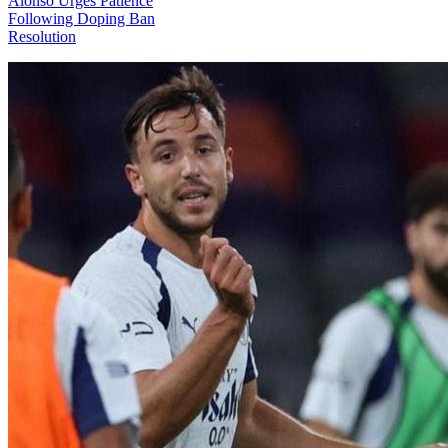
Alonso Urges Patience
Following Doping Ban
Resolution