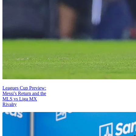
Leagues Cup Preview:
Messi’s Return and the
MLS vs Liga MX
Rivalry