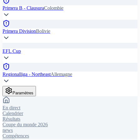
Primera B - Clausura
Colombie
Primera Division
Bolivie
EFL Cup
Regionalliga - Northeast
Allemagne
Paramètres
En direct
Calendrier
Résultats
Coupe du monde 2026
news
Compétences