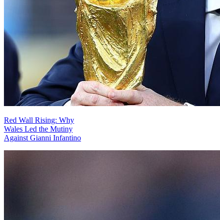
Red Wall Rising: Why
Wales Led the Mutiny
Against Gianni Infantino