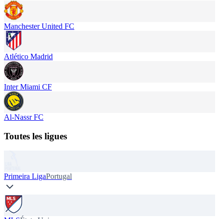
Manchester United FC
Atlético Madrid
Inter Miami CF
Al-Nassr FC
Toutes les ligues
Primeira Liga
Portugal