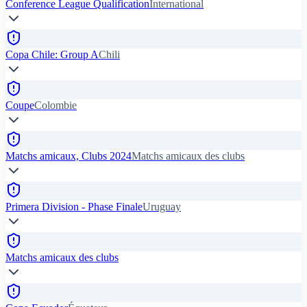
Conference League Qualification
International
Copa Chile: Group A
Chili
Coupe
Colombie
Matchs amicaux, Clubs 2024
Matchs amicaux des clubs
Primera Division - Phase Finale
Uruguay
Matchs amicaux des clubs