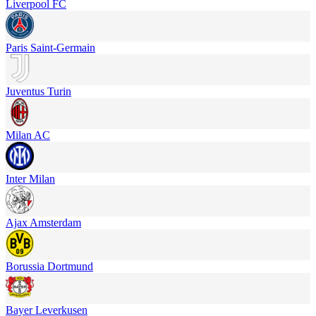
Liverpool FC
Paris Saint-Germain
Juventus Turin
Milan AC
Inter Milan
Ajax Amsterdam
Borussia Dortmund
Bayer Leverkusen