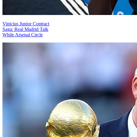
Vinicius Junior Contract
Saga: Real Madrid Talk
While Arsenal Circle