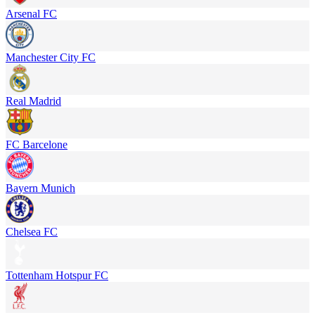
Arsenal FC
Manchester City FC
Real Madrid
FC Barcelone
Bayern Munich
Chelsea FC
Tottenham Hotspur FC