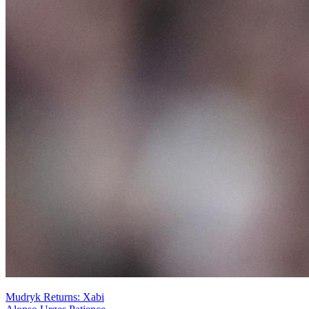
Mudryk Returns: Xabi