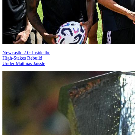
Newcastle 2.0: Inside the
High-Stakes Rebuild
Under Matthias Jaissle