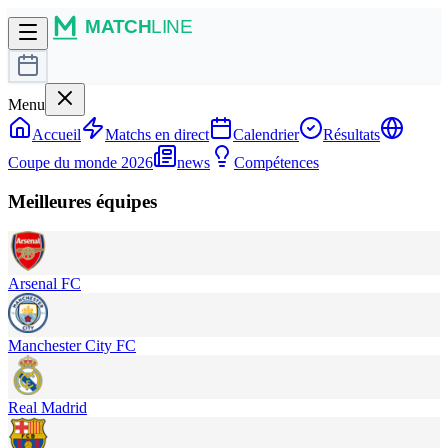
Menu
Accueil
Matchs en direct
Calendrier
Résultats
Coupe du monde 2026
news
Compétences
Meilleures équipes
Arsenal FC
Manchester City FC
Real Madrid