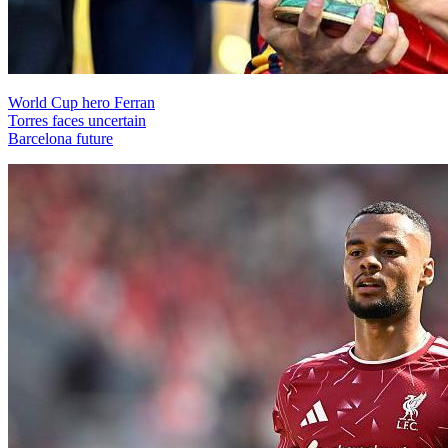
World Cup hero Ferran
Torres faces uncertain
Barcelona future