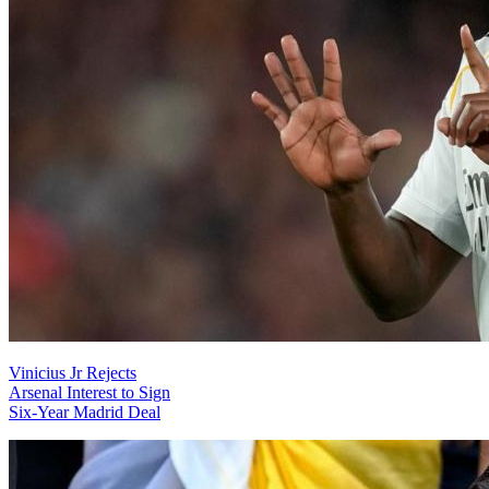
Vinicius Jr Rejects
Arsenal Interest to Sign
Six-Year Madrid Deal