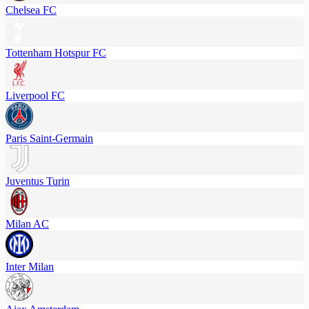
Chelsea FC
Tottenham Hotspur FC
Liverpool FC
Paris Saint-Germain
Juventus Turin
Milan AC
Inter Milan