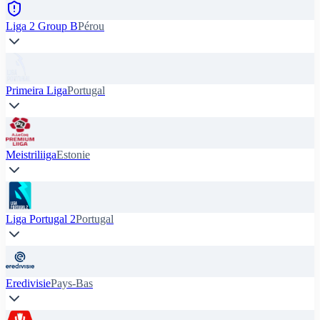
Liga 2 Group B
Pérou
Primeira Liga
Portugal
Meistriliiga
Estonie
Liga Portugal 2
Portugal
Eredivisie
Pays-Bas