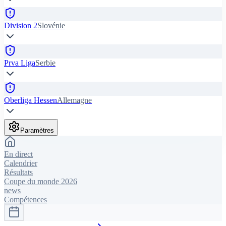
Division 2
Slovénie
Prva Liga
Serbie
Oberliga Hessen
Allemagne
Paramètres
En direct
Calendrier
Résultats
Coupe du monde 2026
news
Compétences