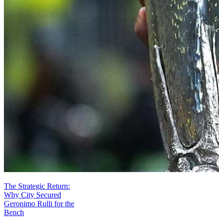
The Strategic Return:
Why City Secured
Geronimo Rulli for the
Bench