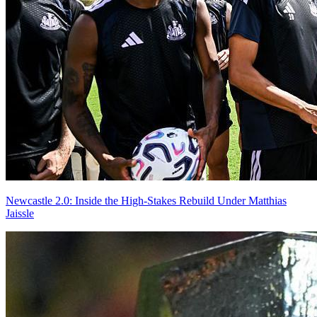
Newcastle 2.0: Inside the High-Stakes Rebuild Under Matthias
Jaissle