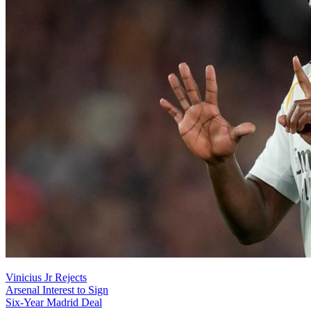
Vinicius Jr Rejects
Arsenal Interest to Sign
Six-Year Madrid Deal