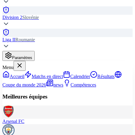
Division 2
Slovénie
Liga II
Roumanie
Paramètres
Menu
Accueil
Matchs en direct
Calendrier
Résultats
Coupe du monde 2026
news
Compétences
Meilleures équipes
Arsenal FC