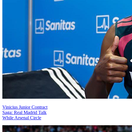
Vinicius Junior Contract
Saga: Real Madrid Talk
While Arsenal Circle