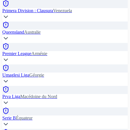
Primera Division : Clausura
Venezuela
Queensland
Australie
Premier League
Arménie
Umaglesi Liga
Géorgie
Prva Liga
Macédoine du Nord
Serie B
Équateur