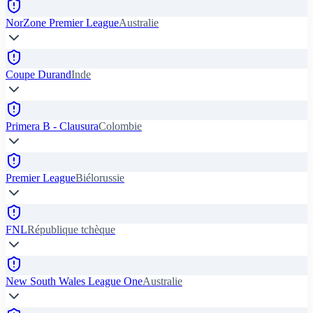
NorZone Premier League
Australie
Coupe Durand
Inde
Primera B - Clausura
Colombie
Premier League
Biélorussie
FNL
République tchèque
New South Wales League One
Australie