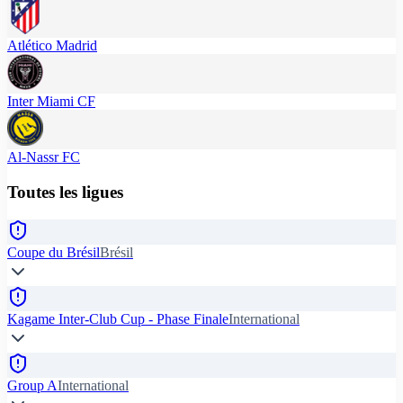
Atlético Madrid
Inter Miami CF
Al-Nassr FC
Toutes les ligues
Coupe du Brésil
Brésil
Kagame Inter-Club Cup - Phase Finale
International
Group A
International