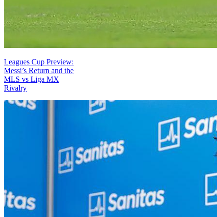
Leagues Cup Preview:
Messi’s Return and the
MLS vs Liga MX
Rivalry