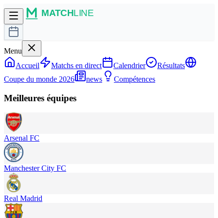
Menu
Accueil
Matchs en direct
Calendrier
Résultats
Coupe du monde 2026
news
Compétences
Meilleures équipes
Arsenal FC
Manchester City FC
Real Madrid