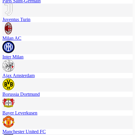
Paris Saint-Germain
Juventus Turin
Milan AC
Inter Milan
Ajax Amsterdam
Borussia Dortmund
Bayer Leverkusen
Manchester United FC