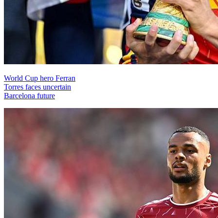
World Cup hero Ferran
Torres faces uncertain
Barcelona future