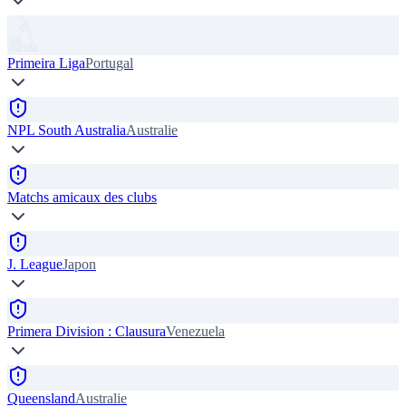
Primeira Liga
Portugal
NPL South Australia
Australie
Matchs amicaux des clubs
J. League
Japon
Primera Division : Clausura
Venezuela
Queensland
Australie