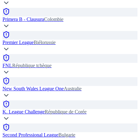
Primera B - Clausura
Colombie
Premier League
Biélorussie
FNL
République tchèque
New South Wales League One
Australie
K. League Challenge
République de Corée
Second Professional League
Bulgarie