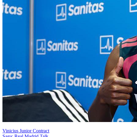
Vinicius Junior Contract
Saga: Real Madrid Talk