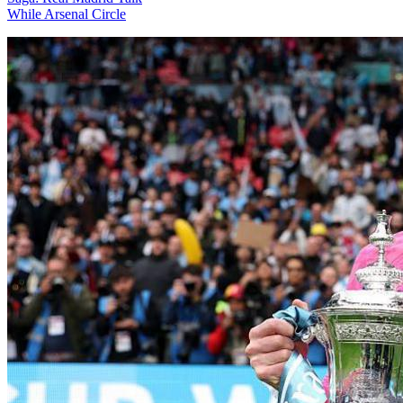
While Arsenal Circle