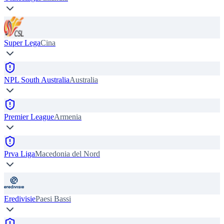
Super Lega
Cina
NPL South Australia
Australia
Premier League
Armenia
Prva Liga
Macedonia del Nord
Eredivisie
Paesi Bassi