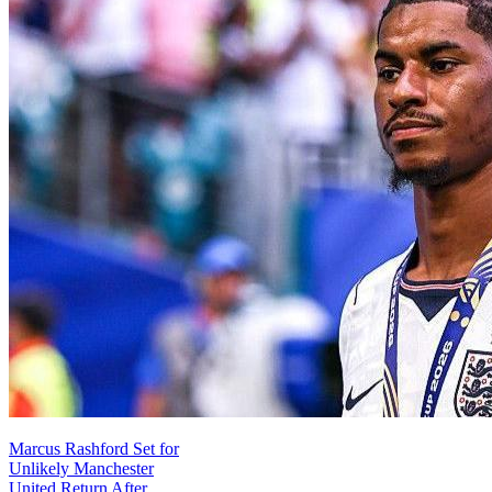
Marcus Rashford Set for
Unlikely Manchester
United Return After