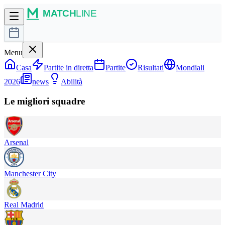
Menu
Casa
Partite in diretta
Partite
Risultati
Mondiali
2026
news
Abilità
Le migliori squadre
Arsenal
Manchester City
Real Madrid