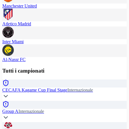
Manchester United
Atletico Madrid
Inter Miami
Al-Nassr FC
Tutti i campionati
CECAFA Kagame Cup Final Stage
Internazionale
Group A
Internazionale