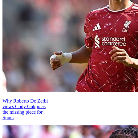
Why Roberto De Zerbi
views Cody Gakpo as
the missing piece for
Spurs