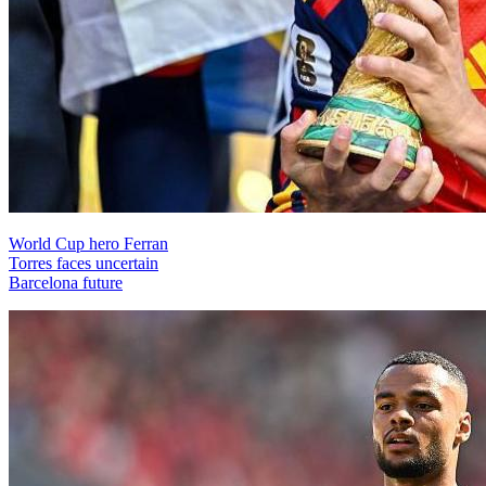
World Cup hero Ferran
Torres faces uncertain
Barcelona future