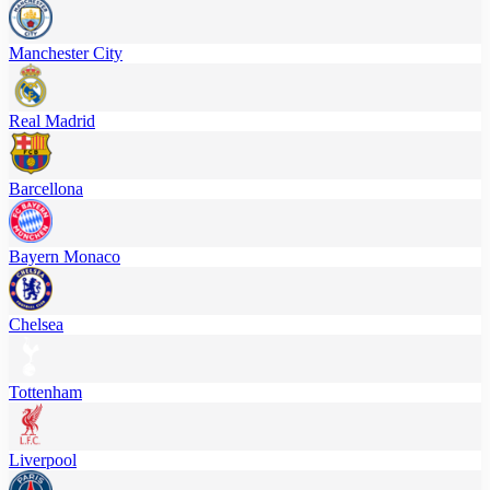
Manchester City
Real Madrid
Barcellona
Bayern Monaco
Chelsea
Tottenham
Liverpool