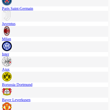
Paris Saint-Germain
Juventus
Milan
Inter
Ajax
Borussia Dortmund
Bayer Leverkusen