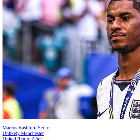
Marcus Rashford Set for
Unlikely Manchester
United Return After