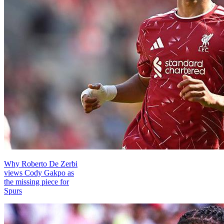
Why Roberto De Zerbi
views Cody Gakpo as
the missing piece for
Spurs