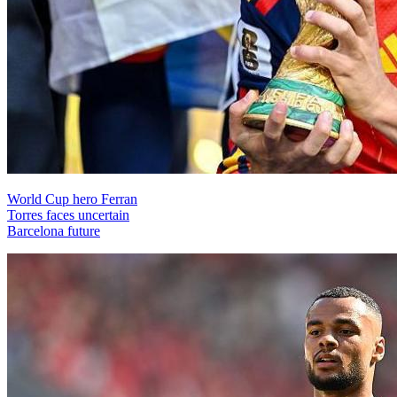
World Cup hero Ferran
Torres faces uncertain
Barcelona future