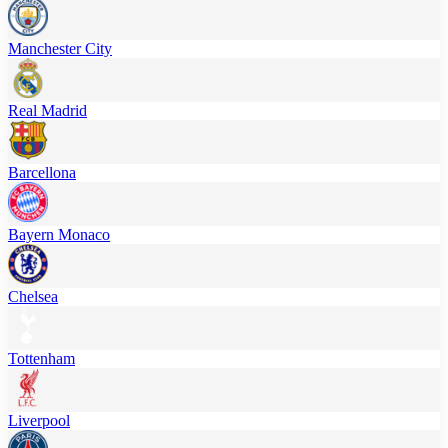
Manchester City
Real Madrid
Barcellona
Bayern Monaco
Chelsea
Tottenham
Liverpool