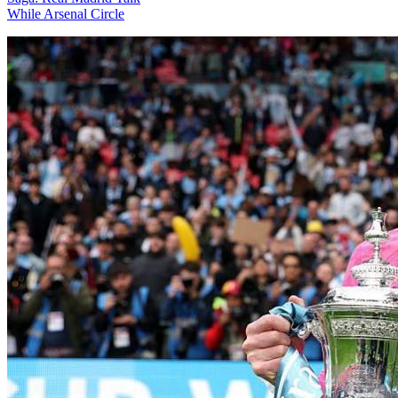
While Arsenal Circle