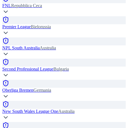
FNL
Repubblica Ceca
Premier League
Bielorussia
NPL South Australia
Australia
Second Professional League
Bulgaria
Oberliga Bremen
Germania
New South Wales League One
Australia