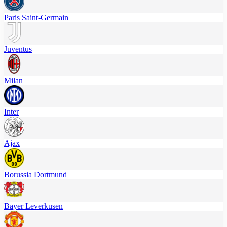
Paris Saint-Germain
Juventus
Milan
Inter
Ajax
Borussia Dortmund
Bayer Leverkusen