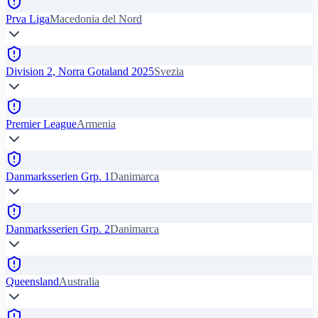
Prva Liga
Macedonia del Nord
Division 2, Norra Gotaland 2025
Svezia
Premier League
Armenia
Danmarksserien Grp. 1
Danimarca
Danmarksserien Grp. 2
Danimarca
Queensland
Australia