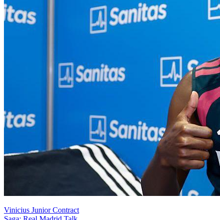
Vinicius Junior Contract
Saga: Real Madrid Talk