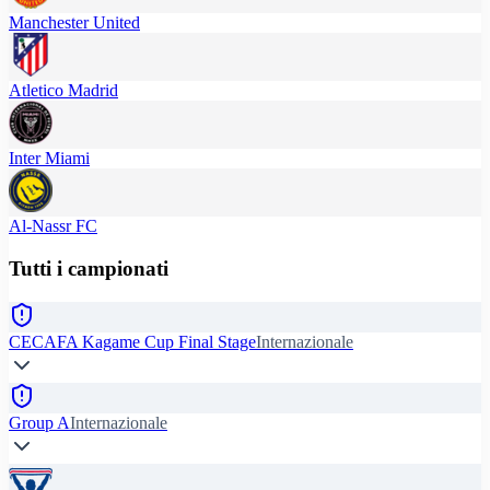
Manchester United
Atletico Madrid
Inter Miami
Al-Nassr FC
Tutti i campionati
CECAFA Kagame Cup Final Stage
Internazionale
Group A
Internazionale