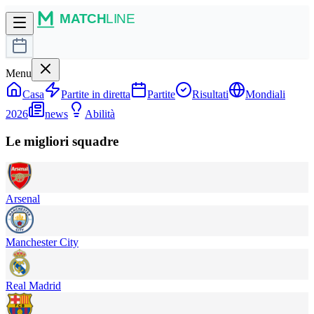
Menu
Casa
Partite in diretta
Partite
Risultati
Mondiali
2026
news
Abilità
Le migliori squadre
Arsenal
Manchester City
Real Madrid