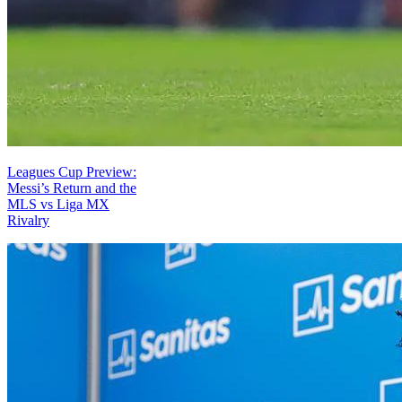
Leagues Cup Preview:
Messi’s Return and the
MLS vs Liga MX
Rivalry