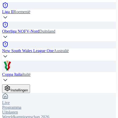
Liga II
Roemenië
Oberliga NOFV-Nord
Duitsland
New South Wales League One
Australië
Coppa Italia
Italië
Instellingen
Live
Programma
Uitslagen
Wereldkampioenschap 2026