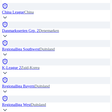
China League
China
Danmarksserien Grp. 2
Denemarken
Regionalliga Southwest
Duitsland
K-League 2
Zuid-Korea
Regionalliga Bayern
Duitsland
Regionalliga West
Duitsland