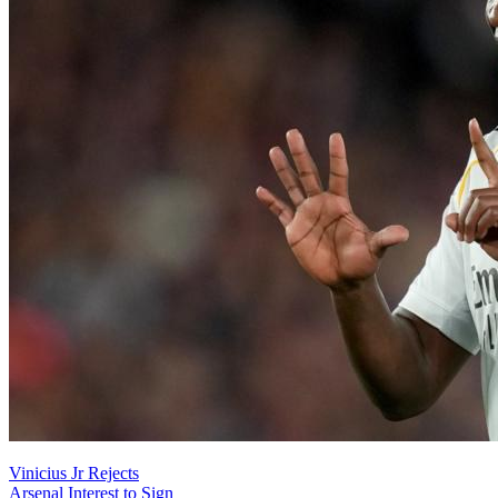
Vinicius Jr Rejects
Arsenal Interest to Sign