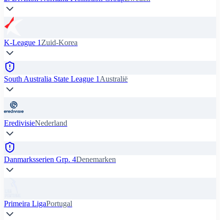
K-League 1
Zuid-Korea
South Australia State League 1
Australië
Eredivisie
Nederland
Danmarksserien Grp. 4
Denemarken
Primeira Liga
Portugal