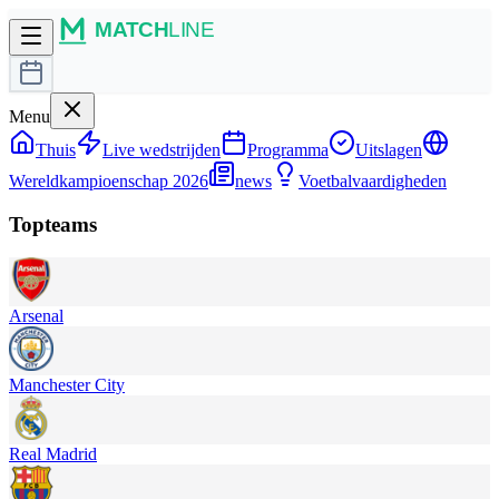
Menu
Thuis
Live wedstrijden
Programma
Uitslagen
Wereldkampioenschap 2026
news
Voetbalvaardigheden
Topteams
Arsenal
Manchester City
Real Madrid