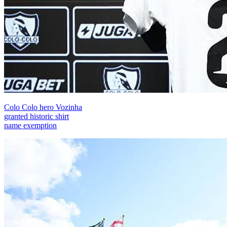
Colo Colo hero Vozinha
granted historic shirt
name exemption