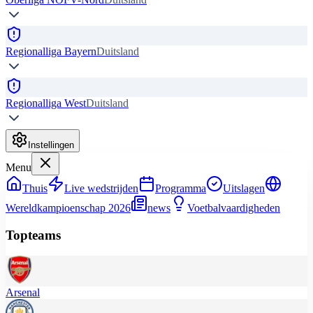
Regionalliga Bayern
Duitsland
Regionalliga West
Duitsland
Instellingen
Menu
Thuis
Live wedstrijden
Programma
Uitslagen
Wereldkampioenschap 2026
news
Voetbalvaardigheden
Topteams
Arsenal