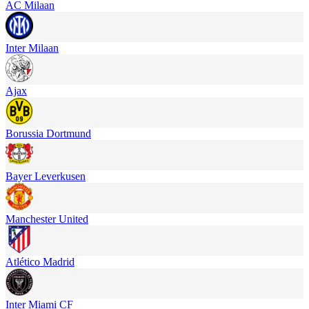
AC Milaan
Inter Milaan
Ajax
Borussia Dortmund
Bayer Leverkusen
Manchester United
Atlético Madrid
Inter Miami CF