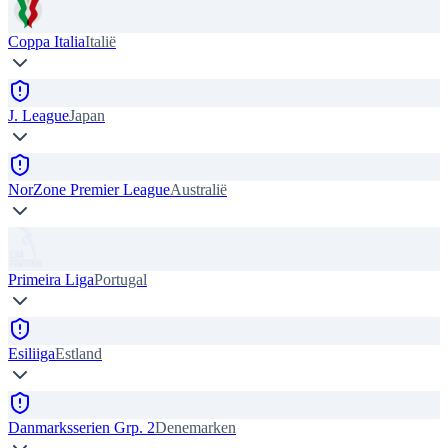
Coppa Italia
Italië
J. League
Japan
NorZone Premier League
Australië
Primeira Liga
Portugal
Esiliiga
Estland
Danmarksserien Grp. 2
Denemarken