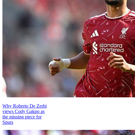
Why Roberto De Zerbi
views Cody Gakpo as
the missing piece for
Spurs