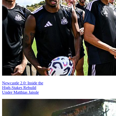
Newcastle 2.0: Inside the
High-Stakes Rebuild
Under Matthias Jaissle