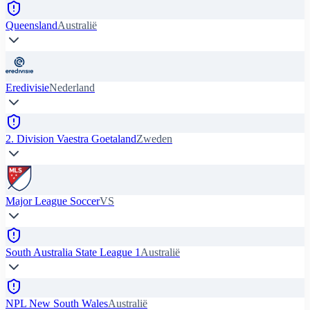
Queensland
Australië
Eredivisie
Nederland
2. Division Vaestra Goetaland
Zweden
Major League Soccer
VS
South Australia State League 1
Australië
NPL New South Wales
Australië