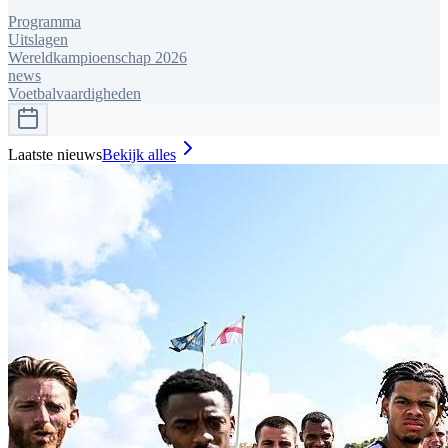
Programma
Uitslagen
Wereldkampioenschap 2026
news
Voetbalvaardigheden
Laatste nieuws
Bekijk alles