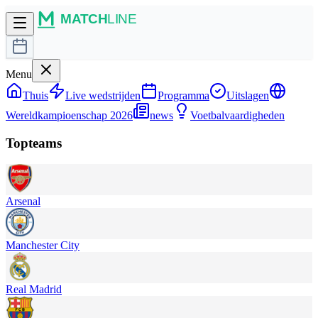
Menu
Thuis
Live wedstrijden
Programma
Uitslagen
Wereldkampioenschap 2026
news
Voetbalvaardigheden
Topteams
Arsenal
Manchester City
Real Madrid