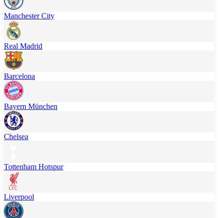
Manchester City
Real Madrid
Barcelona
Bayern München
Chelsea
Tottenham Hotspur
Liverpool