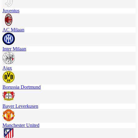
Juventus
AC Milaan
Inter Milaan
Ajax
Borussia Dortmund
Bayer Leverkusen
Manchester United