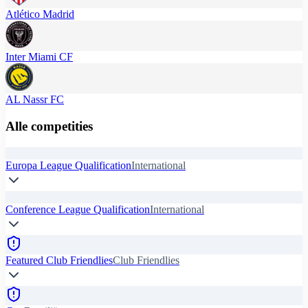
Atlético Madrid
Inter Miami CF
AL Nassr FC
Alle competities
Europa League Qualification
International
Conference League Qualification
International
Featured Club Friendlies
Club Friendlies