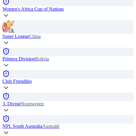
Women's Africa Cup of Nations
Super League
China
Primera Division
Bolivia
Club Friendlies
3. Divisie
Noorwegen
NPL South Australia
Australië