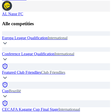
AL Nassr FC
Alle competities
Europa League Qualification
International
Conference League Qualification
International
Featured Club Friendlies
Club Friendlies
Cup
Brazilië
CECAFA Kagame Cup Final Stage
Internationaal