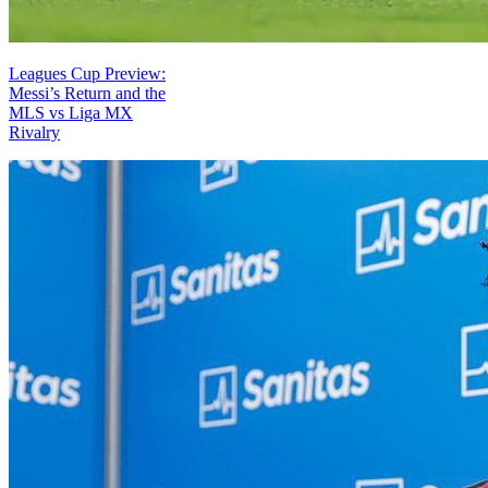
Leagues Cup Preview:
Messi’s Return and the
MLS vs Liga MX
Rivalry