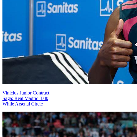
Vinicius Junior Contract
Saga: Real Madrid Talk
While Arsenal Circle