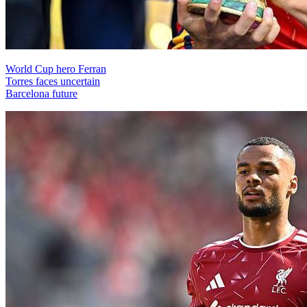
World Cup hero Ferran
Torres faces uncertain
Barcelona future