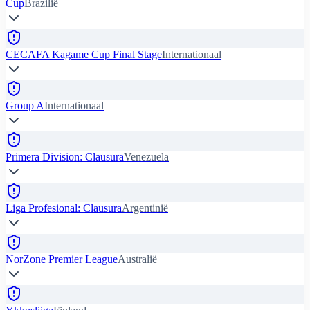
Cup
Brazilië
CECAFA Kagame Cup Final Stage
Internationaal
Group A
Internationaal
Primera Division: Clausura
Venezuela
Liga Profesional: Clausura
Argentinië
NorZone Premier League
Australië