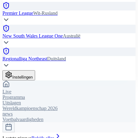
Premier League
Wit-Rusland
New South Wales League One
Australië
Regionalliga Northeast
Duitsland
Instellingen
Live
Programma
Uitslagen
Wereldkampioenschap 2026
news
Voetbalvaardigheden