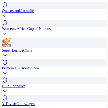
Queensland
Australië
Women's Africa Cup of Nations
Super League
China
Primera Division
Bolivia
Club Friendlies
3. Divisie
Noorwegen