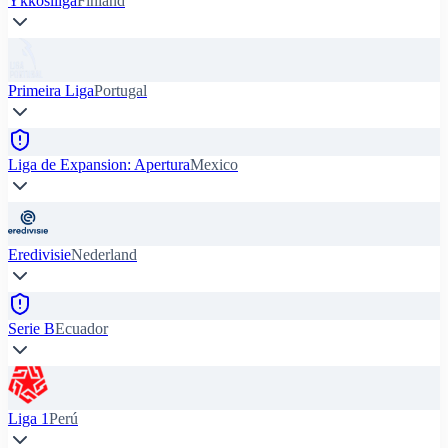
Ykkosliiga
Finland
Primeira Liga
Portugal
Liga de Expansion: Apertura
Mexico
Eredivisie
Nederland
Serie B
Ecuador
Liga 1
Perú