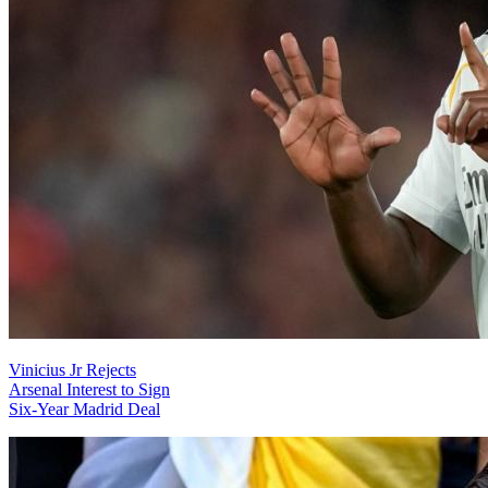
Vinicius Jr Rejects
Arsenal Interest to Sign
Six-Year Madrid Deal