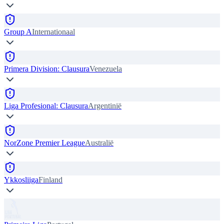
Group A
Internationaal
Primera Division: Clausura
Venezuela
Liga Profesional: Clausura
Argentinië
NorZone Premier League
Australië
Ykkosliiga
Finland