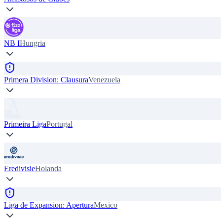
NB I
Hungria
Primera Division: Clausura
Venezuela
Primeira Liga
Portugal
Eredivisie
Holanda
Liga de Expansion: Apertura
Mexico