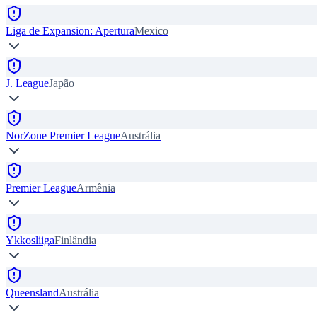
Liga de Expansion: Apertura
Mexico
J. League
Japão
NorZone Premier League
Austrália
Premier League
Armênia
Ykkosliiga
Finlândia
Queensland
Austrália