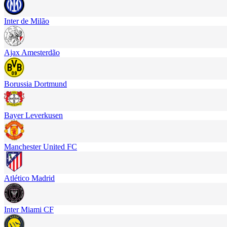
Inter de Milão
Ajax Amesterdão
Borussia Dortmund
Bayer Leverkusen
Manchester United FC
Atlético Madrid
Inter Miami CF