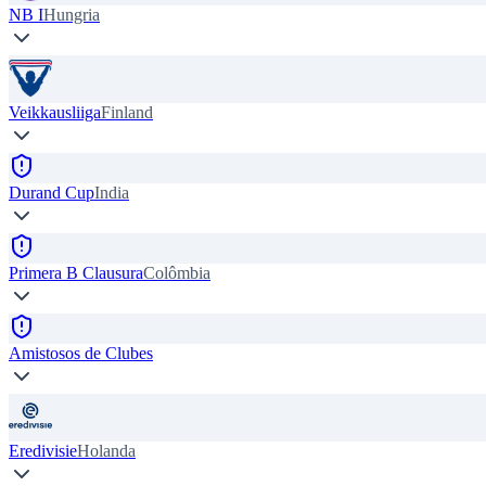
NB I
Hungria
Veikkausliiga
Finland
Durand Cup
India
Primera B Clausura
Colômbia
Amistosos de Clubes
Eredivisie
Holanda