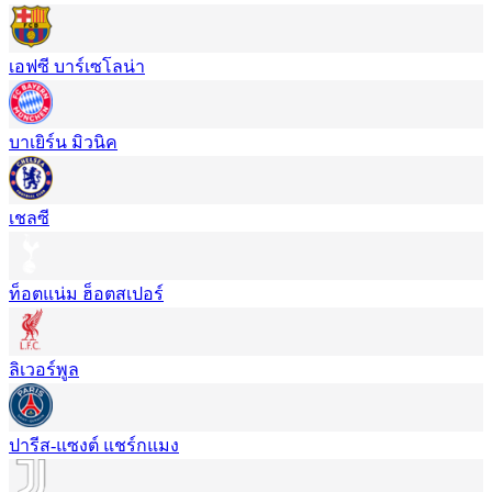
เอฟซี บาร์เซโลน่า
บาเยิร์น มิวนิค
เชลซี
ท็อตแน่ม ฮ็อตสเปอร์
ลิเวอร์พูล
ปารีส-แซงต์ แชร์กแมง