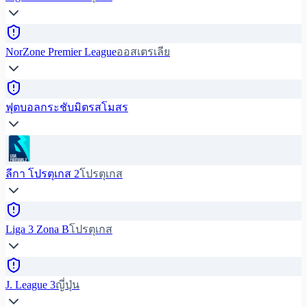
NorZone Premier League
ออสเตรเลีย
ฟุตบอลกระชับมิตรสโมสร
ลีกา โปรตุเกส 2
โปรตุเกส
Liga 3 Zona B
โปรตุเกส
J. League 3
ญี่ปุ่น