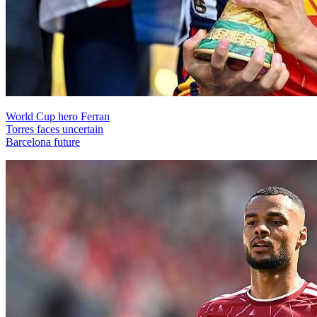
World Cup hero Ferran
Torres faces uncertain
Barcelona future