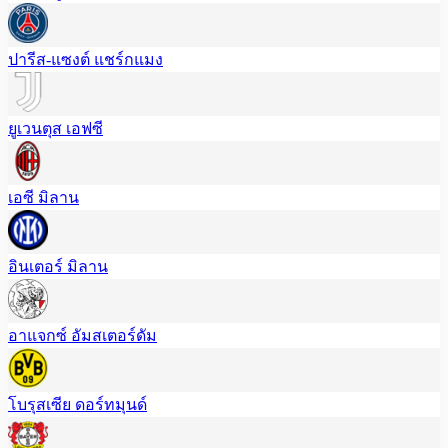
ปารีส-แซงต์ แชร์กแมง
ยูเวนตุส เอฟซี
เอซี มิลาน
อินเตอร์ มิลาน
อาแจกซ์ อัมสเตอร์ดัม
โบรุสเซีย ดอร์ทมุนด์