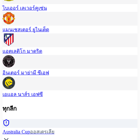
ไบเออร์ เลเวอร์คูเซ่น
แมนเชสเตอร์ ยูไนเต็ด
แอตเลติโก มาดริด
อินเตอร์ มาย่ามี ซีเอฟ
เอเเอล นาส์ร เอฟซี
ทุกลีก
Australia Cup
ออสเตรเลีย