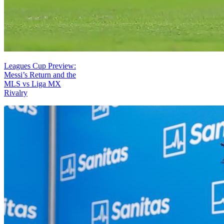
Leagues Cup Preview:
Messi’s Return and the
MLS vs Liga MX
Rivalry