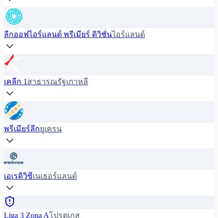
ลีกออฟไอร์แลนด์ พรีเมียร์ ดิวิชั่น
ไอร์แลนด์
เคลีก 1
สาธารณรัฐเกาหลี
พรีเมียร์ลีก
ยูเครน
เอเรดิวิซี
เนเธอร์แลนด์
Liga 3 Zona A
โปรตุเกส