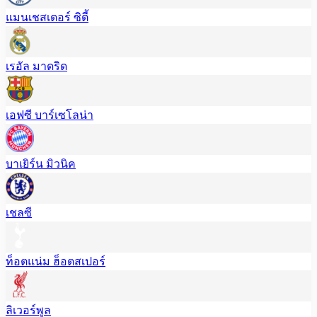
แมนเชสเตอร์ ซิตี้
เรอัล มาดริด
เอฟซี บาร์เซโลน่า
บาเยิร์น มิวนิค
เชลซี
ท็อตแน่ม ฮ็อตสเปอร์
ลิเวอร์พูล