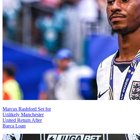
Marcus Rashford Set for
Unlikely Manchester
United Return After
Barca Loan