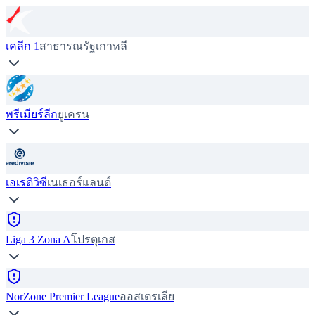
เคลีก 1
สาธารณรัฐเกาหลี
พรีเมียร์ลีก
ยูเครน
เอเรดิวิซี
เนเธอร์แลนด์
Liga 3 Zona A
โปรตุเกส
NorZone Premier League
ออสเตรเลีย