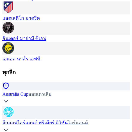
แอตเลติโก มาดริด
อินเตอร์ มาย่ามี ซีเอฟ
เอเเอล นาส์ร เอฟซี
ทุกลีก
Australia Cup
ออสเตรเลีย
ลีกออฟไอร์แลนด์ พรีเมียร์ ดิวิชั่น
ไอร์แลนด์