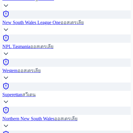
New South Wales League One
ออสเตรเลีย
NPL Tasmania
ออสเตรเลีย
Western
ออสเตรเลีย
Superettan
สวีเดน
Northern New South Wales
ออสเตรเลีย