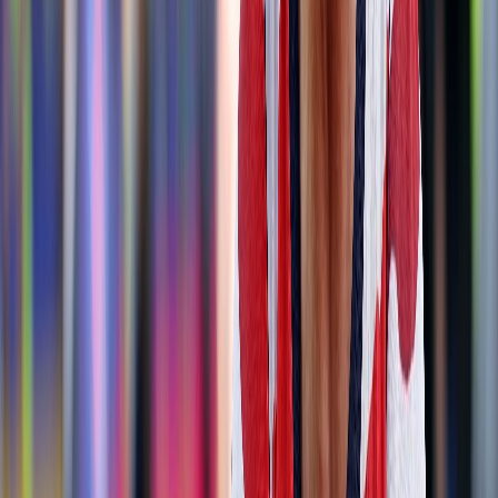
ลีกา 1
เปรู
Serie B
เอกวาดอร์
J. League
ญี่ปุ่น
Primera B Clausura
โคลัมเบีย
K-League 2
สาธารณรัฐเกาหลี
Premier League
เบลารุส