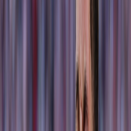
พรีเมียร์ร่า ดิวิชั่น: คลาวซูร่า
เวเนซุเอลา
ลีกา เดอ เอ็กซ์ปานซิออน เอ็มเอ็กซ์: อเปอร์ตูรา
เม็กซิโก
ฟุตบอลกระชับมิตรสโมสร
Ykkosliiga
ฟินแลนด์
Liga Profesional: Clausura
อาร์เจนตินา