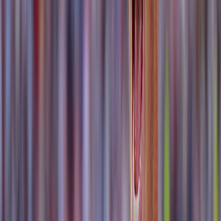
เอซี มิลาน
อินเตอร์ มิลาน
อาแจกซ์ อัมสเตอร์ดัม
โบรุสเซีย ดอร์ทมุนด์
ไบเออร์ เลเวอร์คูเซ่น
แมนเชสเตอร์ ยูไนเต็ด