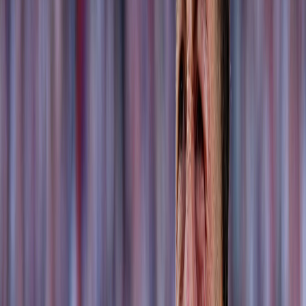
ซูเปอร์ ลีก
จีน
1. Deild
ไอซ์แลนด์
Queensland
ออสเตรเลีย
NPL South Australia
ออสเตรเลีย
NorZone Premier League
ออสเตรเลีย
Primera Division
โบลิเวีย