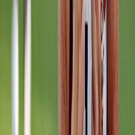
UEFA Boycott Threat?
UEFA's 11-word ultimatum and Concacaf's rejection have left
Gianni Infantino’s presidency in turmoil. Is global football heading
for a historic schism?
อ่านเพิ่มเติม
พรีเมียร์ลีก
30 ก.ค. 2026
อ่าน 7 นาที
Chelsea Secure £52m Maxence Lacroix as
Recruitment Strategy Shifts
Chelsea have completed the signing of Maxence Lacroix from
Crystal Palace, marking a significant departure from their youth-
centric transfer policy.
อ่านเพิ่มเติม
พรีเมียร์ลีก
30 ก.ค. 2026
อ่าน 7 นาที
The Weight of £116m: Why Anderson Must Escape
the Phillips Trap