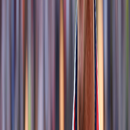
ดีบียู โปคาเลน
เดนมาร์ก
Group A
อินเตอร์เนชั่นแนล
คลับ เฟรนด์ลี่ เกมส์ 2024
ฟุตบอลกระชับมิตรสโมสร
Cup
บราซิล
Women's Africa Cup of Nations
พรีเมียร์ร่า ดิวิชั่น: คลาวซูร่า
เวเนซุเอลา