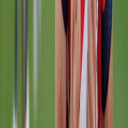
Franco Baresi: The Immortality of AC Milan’s
Defending Icon
Tributes pour in for the legendary Franco Baresi, the one-club man
who defined AC Milan’s golden era and revolutionized the art of
defending.
อ่านเพิ่มเติม
พรีเมียร์ลีก
31 ก.ค. 2026
อ่าน 7 นาที
De Zerbi's Ultra Ethos: The Brescia Roots Powering
Tottenham's Rise
Roberto De Zerbi's journey from a Brescia ultra to Tottenham
manager reveals a footballing philosophy forged in passion,
adversity, and loyalty.
อ่านเพิ่มเติม
อื่นๆ
31 ก.ค. 2026
อ่าน 10 นาที
Infantino on the Brink: Can FIFA President Survive