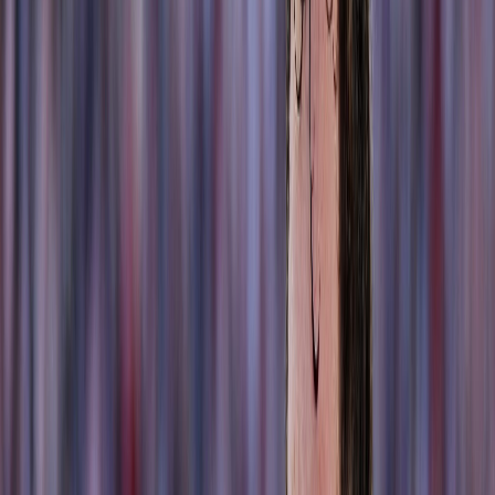
ดีบียู โปคาเลน
เดนมาร์ก
Group A
อินเตอร์เนชั่นแนล
คลับ เฟรนด์ลี่ เกมส์ 2024
ฟุตบอลกระชับมิตรสโมสร
Cup
บราซิล
Women's Africa Cup of Nations