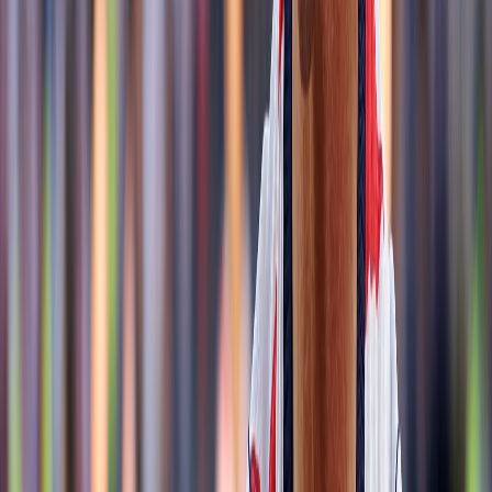
ลีกา เดอ เอ็กซ์ปานซิออน เอ็มเอ็กซ์: อเปอร์ตูรา
เม็กซิโก
ฟุตบอลกระชับมิตรสโมสร
Ykkosliiga
ฟินแลนด์
Liga Profesional: Clausura
อาร์เจนตินา
ซูเปอร์ ลีก
จีน