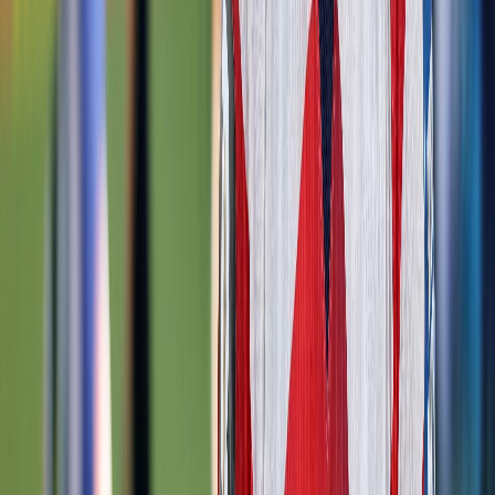
ลีกเอิง
เอฟเอคัพ
ลาลีกา
World Cup hero Ferran Torres faces
uncertain Barcelona future
Despite his extra-time heroics for Spain in the World Cup final,
Ferran Torres faces a backlash at Barcelona after comments
regarding his future.
อ่านเพิ่มเติม
ลาลีกา
World Cup hero Ferran Torres faces
uncertain Barcelona future
Despite his extra-time heroics for Spain in the World Cup final,
Ferran Torres faces a backlash at Barcelona after comments
regarding his future.