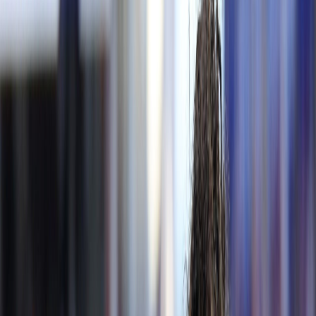
เอฟซี บาร์เซโลน่า
บาเยิร์น มิวนิค
เชลซี
ท็อตแน่ม ฮ็อตสเปอร์
ลิเวอร์พูล
ปารีส-แซงต์ แชร์กแมง