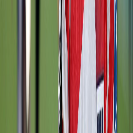
อ่านเพิ่มเติม
อื่นๆ
5 ส.ค. 2026
อ่าน 7 นาที
Colo Colo hero Vozinha granted historic shirt name
exemption
Cape Verde's World Cup icon Vozinha has been cleared to use his
famous nickname on his Colo Colo shirt after the Chilean FA
granted a rare rule waiver.
อ่านเพิ่มเติม
อื่นๆ
4 ส.ค. 2026
อ่าน 3 นาที
Leagues Cup Preview: Messi’s Return and the MLS
vs Liga MX Rivalry
The Leagues Cup returns with a high-stakes clash between MLS
and Liga MX, featuring global icons like Lionel Messi and Antoine
Griezmann.