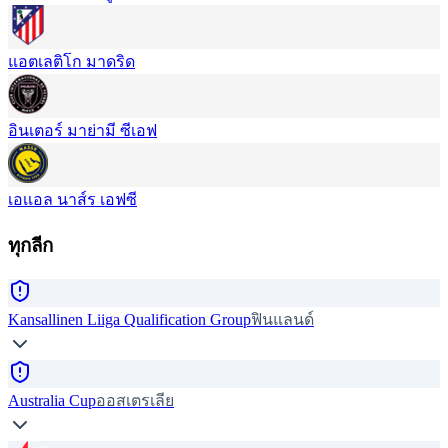
แอตเลติโก มาดริด
อินเตอร์ มาย่ามี ซีเอฟ
เอเเอล นาส์ร เอฟซี
ทุกลีก
Kansallinen Liiga Qualification Group
ฟินแลนด์
Australia Cup
ออสเตรเลีย