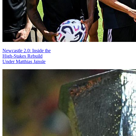
Newcastle 2.0: Inside the
High-Stakes Rebuild
Under Matthias Jaissle