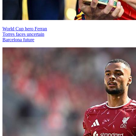
World Cup hero Ferran
Torres faces uncertain
Barcelona future