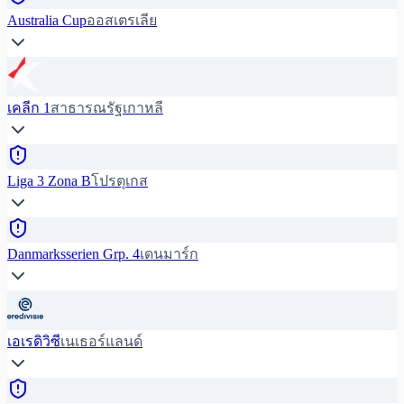
Australia Cup
ออสเตรเลีย
เคลีก 1
สาธารณรัฐเกาหลี
Liga 3 Zona B
โปรตุเกส
Danmarksserien Grp. 4
เดนมาร์ก
เอเรดิวิซี
เนเธอร์แลนด์