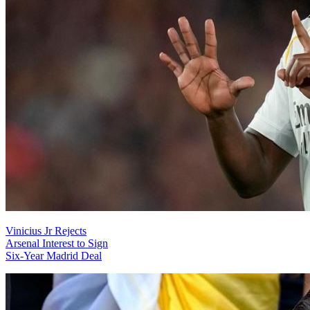
Vinicius Jr Rejects
Arsenal Interest to Sign
Six-Year Madrid Deal