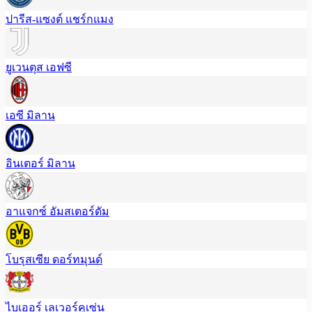
ปารีส-แซงต์ แชร์กแมง
ยูเวนตุส เอฟซี
เอซี มิลาน
อินเตอร์ มิลาน
อาแจกซ์ อัมสเตอร์ดัม
โบรุสเซีย ดอร์ทมุนด์
ไบเออร์ เลเวอร์คูเซ่น