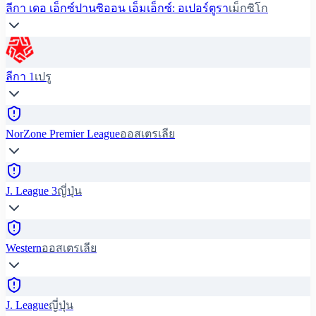
ลีกา เดอ เอ็กซ์ปานซิออน เอ็มเอ็กซ์: อเปอร์ตูรา
เม็กซิโก
ลีกา 1
เปรู
NorZone Premier League
ออสเตรเลีย
J. League 3
ญี่ปุ่น
Western
ออสเตรเลีย
J. League
ญี่ปุ่น