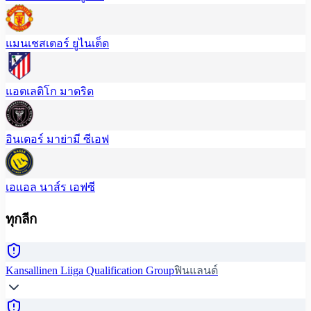
แมนเชสเตอร์ ยูไนเต็ด
แอตเลติโก มาดริด
อินเตอร์ มาย่ามี ซีเอฟ
เอเเอล นาส์ร เอฟซี
ทุกลีก
Kansallinen Liiga Qualification Group
ฟินแลนด์