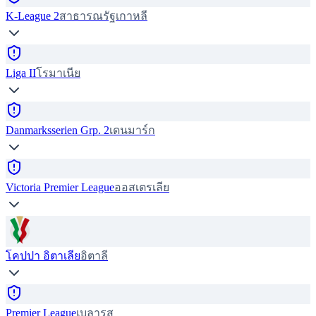
K-League 2
สาธารณรัฐเกาหลี
Liga II
โรมาเนีย
Danmarksserien Grp. 2
เดนมาร์ก
Victoria Premier League
ออสเตรเลีย
โคปปา อิตาเลีย
อิตาลี
Premier League
เบลารุส