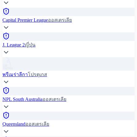
Capital Premier League
ออสเตรเลีย
J. League 2
ญี่ปุ่น
พรีเมร่าลีกา
โปรตุเกส
NPL South Australia
ออสเตรเลีย
Queensland
ออสเตรเลีย