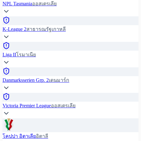
NPL Tasmania
ออสเตรเลีย
K-League 2
สาธารณรัฐเกาหลี
Liga II
โรมาเนีย
Danmarksserien Grp. 2
เดนมาร์ก
Victoria Premier League
ออสเตรเลีย
โคปปา อิตาเลีย
อิตาลี