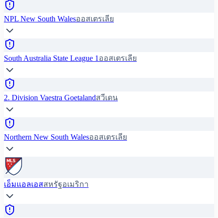
NPL New South Wales
ออสเตรเลีย
South Australia State League 1
ออสเตรเลีย
2. Division Vaestra Goetaland
สวีเดน
Northern New South Wales
ออสเตรเลีย
เอ็มแอลเอส
สหรัฐอเมริกา