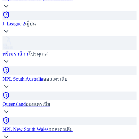
J. League 2
ญี่ปุ่น
พรีเมร่าลีกา
โปรตุเกส
NPL South Australia
ออสเตรเลีย
Queensland
ออสเตรเลีย
NPL New South Wales
ออสเตรเลีย