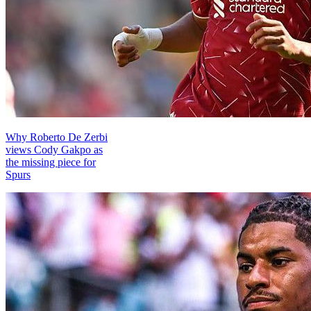
Why Roberto De Zerbi
views Cody Gakpo as
the missing piece for
Spurs