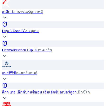
เคลีก 1
สาธารณรัฐเกาหลี
Liga 3 Zona B
โปรตุเกส
Danmarksserien Grp. 4
เดนมาร์ก
เอเรดิวิซี
เนเธอร์แลนด์
ลีกา เดอ เอ็กซ์ปานซิออน เอ็มเอ็กซ์: อเปอร์ตูรา
เม็กซิโก