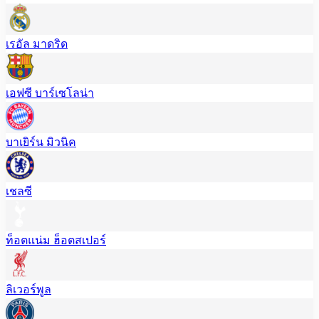
เรอัล มาดริด
เอฟซี บาร์เซโลน่า
บาเยิร์น มิวนิค
เชลซี
ท็อตแน่ม ฮ็อตสเปอร์
ลิเวอร์พูล