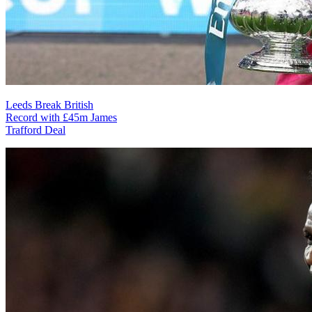
Leeds Break British
Record with £45m James
Trafford Deal