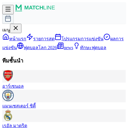
เมนู
หน้าแรก
รายการสด
โปรแกรมการแข่งขัน
ผลการ
แข่งขัน
ฟุตบอลโลก 2026
news
ทักษะฟุตบอล
ทีมชั้นนำ
อาร์เซนอล
แมนเชสเตอร์ ซิตี้
เรอัล มาดริด