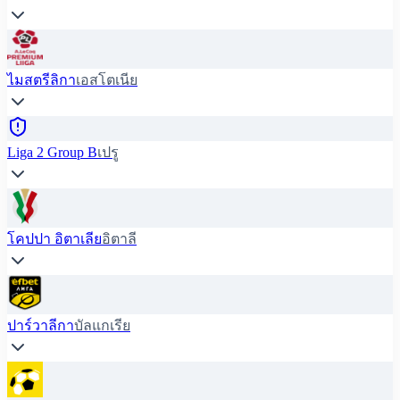
ไมสตรีลิกา
เอสโตเนีย
Liga 2 Group B
เปรู
โคปปา อิตาเลีย
อิตาลี
ปาร์วาลีกา
บัลแกเรีย