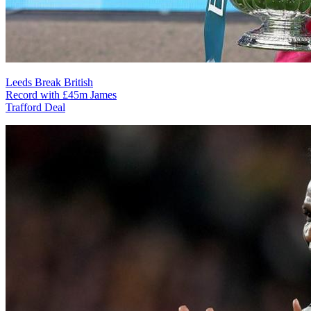
Leeds Break British
Record with £45m James
Trafford Deal