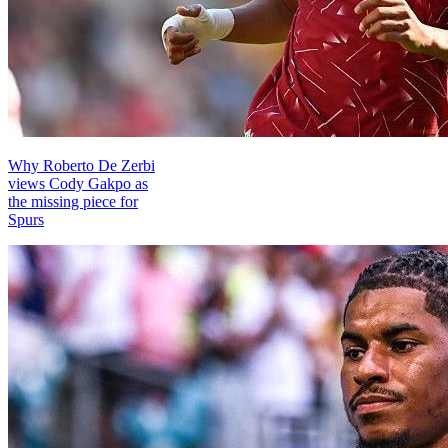
Why Roberto De Zerbi
views Cody Gakpo as
the missing piece for
Spurs