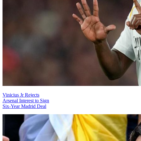
Vinicius Jr Rejects
Arsenal Interest to Sign
Six-Year Madrid Deal