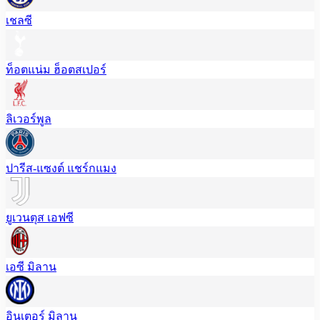
เชลซี
ท็อตแน่ม ฮ็อตสเปอร์
ลิเวอร์พูล
ปารีส-แซงต์ แชร์กแมง
ยูเวนตุส เอฟซี
เอซี มิลาน
อินเตอร์ มิลาน