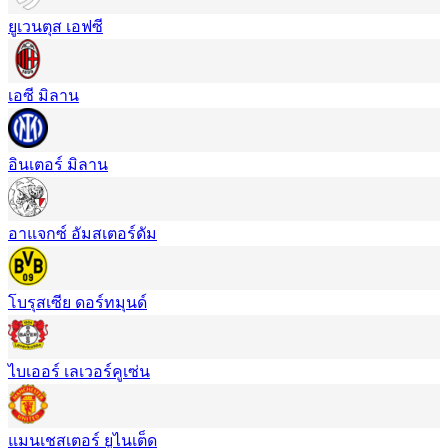
ยูเวนตุส เอฟซี
เอซี มิลาน
อินเตอร์ มิลาน
อาแจกซ์ อัมสเตอร์ดัม
โบรุสเซีย ดอร์ทมุนด์
ไบเออร์ เลเวอร์คูเซ่น
แมนเชสเตอร์ ยูไนเต็ด