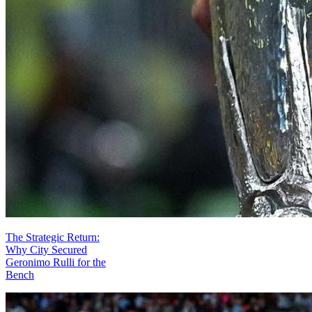
The Strategic Return:
Why City Secured
Geronimo Rulli for the
Bench