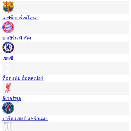
เอฟซี บาร์เซโลน่า
บาเยิร์น มิวนิค
เชลซี
ท็อตแน่ม ฮ็อตสเปอร์
ลิเวอร์พูล
ปารีส-แซงต์ แชร์กแมง