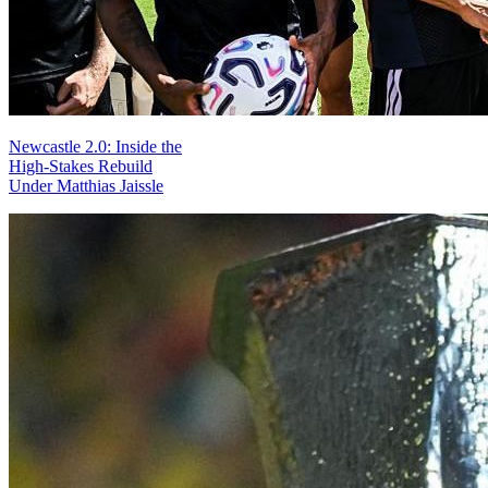
Newcastle 2.0: Inside the
High-Stakes Rebuild
Under Matthias Jaissle