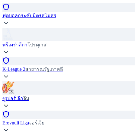
ฟุตบอลกระชับมิตรสโมสร
พรีเมร่าลีกา
โปรตุเกส
K-League 2
สาธารณรัฐเกาหลี
ซูเปอร์ ลีก
จีน
Erovnuli Liga
จอร์เจีย