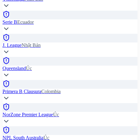
Serie B
Ecuador
J. League
Nhật Bản
Queensland
Úc
Primera B Clausura
Colombia
NorZone Premier League
Úc
NPL South Australia
Úc