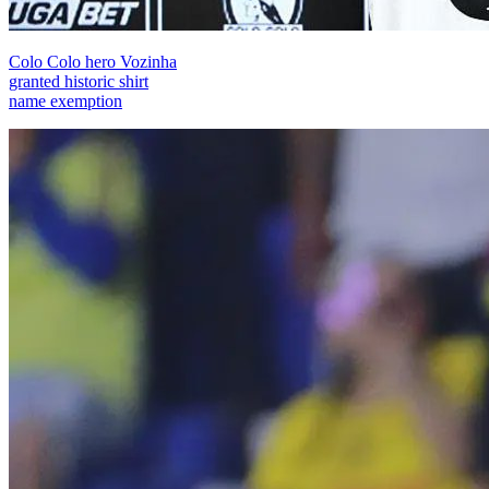
Colo Colo hero Vozinha
granted historic shirt
name exemption