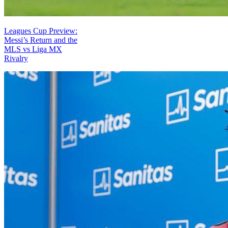
Leagues Cup Preview:
Messi’s Return and the
MLS vs Liga MX
Rivalry