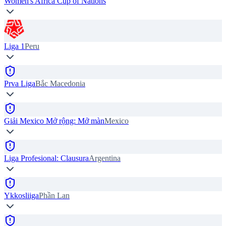
Women's Africa Cup of Nations
Liga 1
Peru
Prva Liga
Bắc Macedonia
Giải Mexico Mở rộng: Mở màn
Mexico
Liga Profesional: Clausura
Argentina
Ykkosliiga
Phần Lan