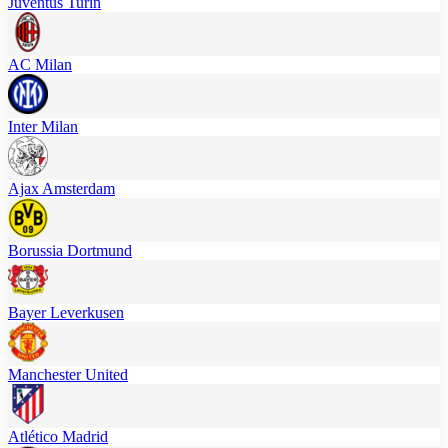
Juventus Turin
AC Milan
Inter Milan
Ajax Amsterdam
Borussia Dortmund
Bayer Leverkusen
Manchester United
Atlético Madrid