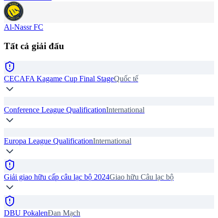
Al-Nassr FC
Tất cả giải đấu
CECAFA Kagame Cup Final Stage
Quốc tế
Conference League Qualification
International
Europa League Qualification
International
Giải giao hữu cấp câu lạc bộ 2024
Giao hữu Câu lạc bộ
DBU Pokalen
Đan Mạch