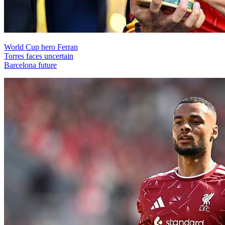
World Cup hero Ferran
Torres faces uncertain
Barcelona future