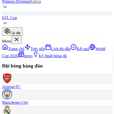
Primera Division
Bolivia
EFL Cup
Cài đặt
Menu
Trang chủ
Trực tiếp
Lịch thi đấu
Kết quả
World
Cup 2026
news
Kỹ thuật bóng đá
Đội bóng hàng đầu
Arsenal FC
Manchester City